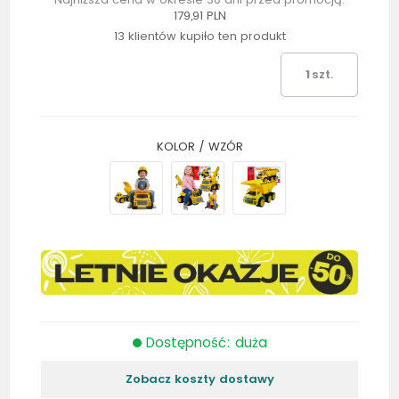
179,91 PLN
13 klientów kupiło ten produkt
szt.
KOLOR / WZÓR
Dostępność: duża
Zobacz koszty dostawy