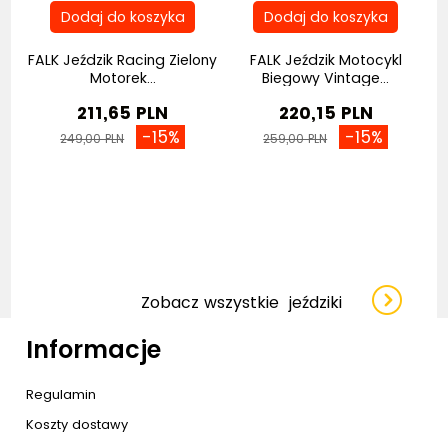
FALK Jeździk Racing Zielony
FALK Jeździk Motocykl
Motorek...
Biegowy Vintage...
211,65 PLN
220,15 PLN
-15%
-15%
249,00 PLN
259,00 PLN
Zobacz wszystkie
jeździki
Informacje
Regulamin
Koszty dostawy