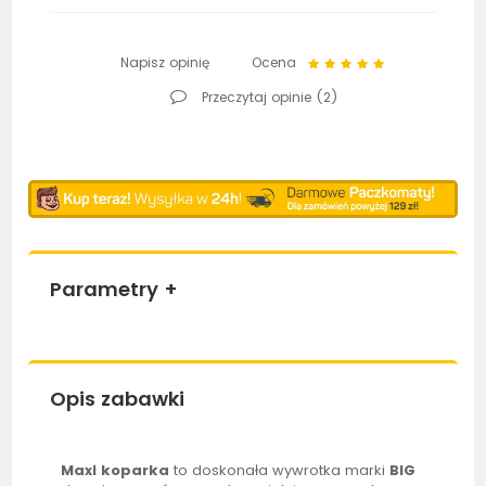
Napisz opinię
Ocena
Przeczytaj opinie (
2
)
Parametry
+
Opis zabawki
Maxi
koparka
to doskonała wywrotka marki
BIG