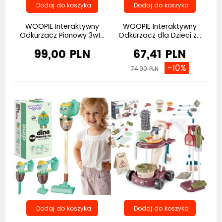
WOOPIE Interaktywny
WOOPIE Interaktywny
Odkurzacz Pionowy 3w1...
Odkurzacz dla Dzieci z...
99,00 PLN
67,41 PLN
-10%
74,90 PLN
Bestseller
Bestseller