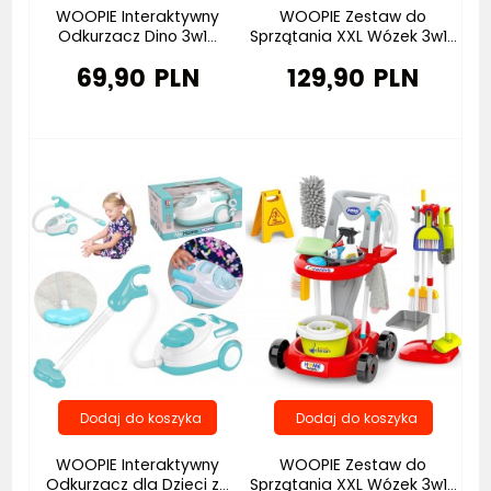
WOOPIE Interaktywny
WOOPIE Zestaw do
Odkurzacz Dino 3w1...
Sprzątania XXL Wózek 3w1...
69,90 PLN
129,90 PLN
Bestseller
Bestseller
WOOPIE Interaktywny
WOOPIE Zestaw do
Odkurzacz dla Dzieci z...
Sprzątania XXL Wózek 3w1...