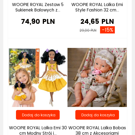
WOOPIE ROYAL Zestaw 5
WOOPIE ROYAL Lalka Emi
Sukienek Balowych z...
Style Fashion 32 cm...
74,90 PLN
24,65 PLN
-15%
29,00 PLN
WOOPIE ROYAL Lalka Emi 30
WOOPIE ROYAL Lalka Bobas
cm Modny Strój i...
38 cm z Akcesoriami