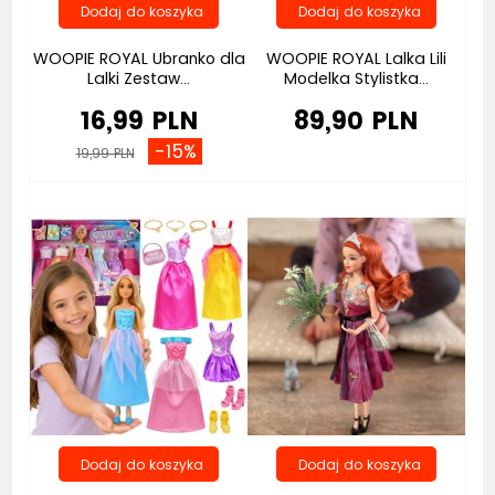
WOOPIE ROYAL Ubranko dla
WOOPIE ROYAL Lalka Lili
Lalki Zestaw...
Modelka Stylistka...
16,99 PLN
89,90 PLN
-15%
19,99 PLN