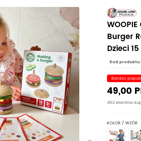
WOOPIE 
Burger 
Dzieci 15
Kod produktu:
Bardzo popula
49,00 
452 klientów kup
KOLOR / WZÓR