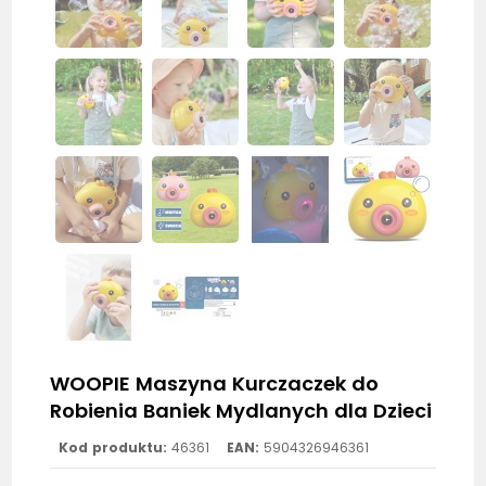
WOOPIE Maszyna Kurczaczek do
Robienia Baniek Mydlanych dla Dzieci
Kod produktu:
46361
EAN:
5904326946361