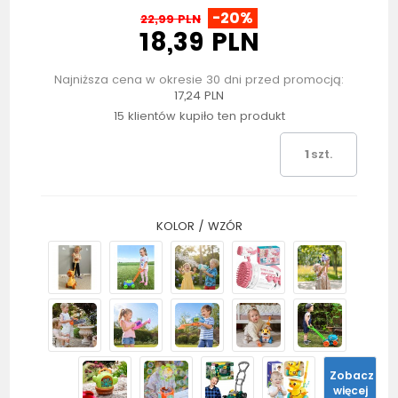
-20%
22,99 PLN
18,39 PLN
Najniższa cena w okresie 30 dni przed promocją:
17,24 PLN
15 klientów kupiło ten produkt
szt.
KOLOR / WZÓR
Zobacz
więcej