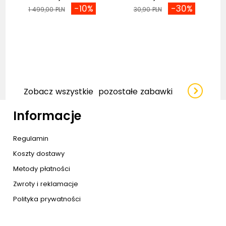
-10%
-30%
1 499,00 PLN
30,90 PLN
Zobacz wszystkie
pozostałe zabawki
Informacje
Regulamin
Koszty dostawy
Metody płatności
Zwroty i reklamacje
Polityka prywatności