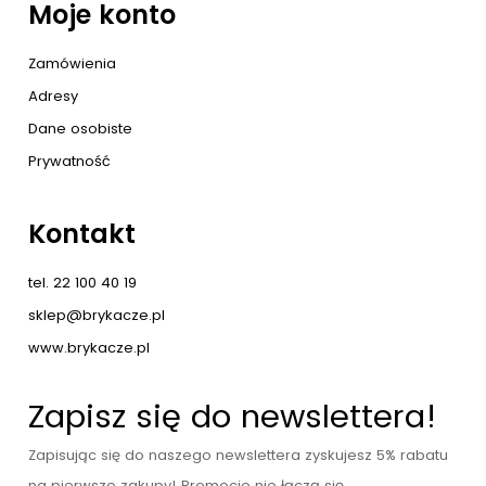
Moje konto
Zamówienia
Adresy
Dane osobiste
Prywatność
Kontakt
tel. 22 100 40 19
sklep@brykacze.pl
www.brykacze.pl
Zapisz się do newslettera!
Zapisując się do naszego newslettera zyskujesz 5% rabatu
na pierwsze zakupy! Promocje nie łączą się.