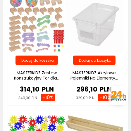
MASTERKIDZ Zestaw
MASTERKIDZ Akrylowe
Konstrukcyjny Tor dla...
Pojemniki Na Elementy...
314,10 PLN
296,10 PLN
-10%
-10%
349,00 PLN
329,00 PLN