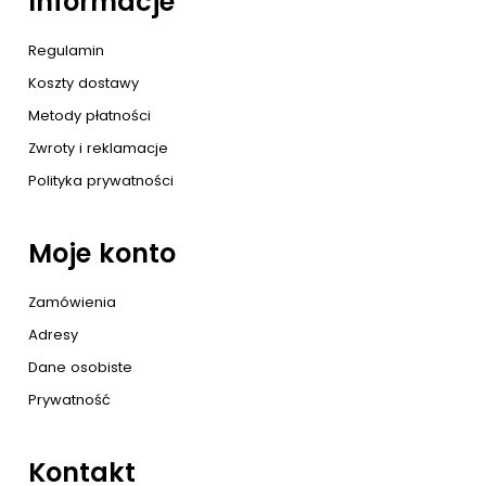
Informacje
Regulamin
Koszty dostawy
Metody płatności
Zwroty i reklamacje
Polityka prywatności
Moje konto
Zamówienia
Adresy
Dane osobiste
Prywatność
Kontakt