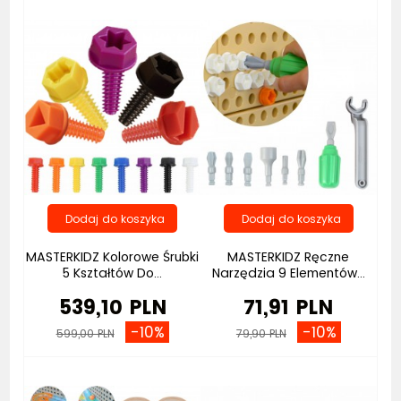
MASTERKIDZ Kolorowe Śrubki
MASTERKIDZ Ręczne
5 Kształtów Do...
Narzędzia 9 Elementów...
539,10 PLN
71,91 PLN
-10%
-10%
599,00 PLN
79,90 PLN