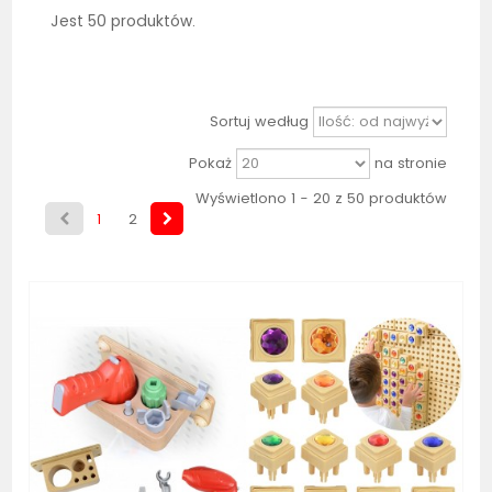
Jest 50 produktów.
Sortuj według
Pokaż
na stronie
Wyświetlono 1 - 20 z 50 produktów
1
2
Bestseller