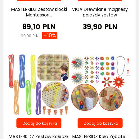
MASTERKIDZ Zestaw Klocki
VIGA Drewniane magnesy
Montessori...
pojazdy zestaw
89,10 PLN
39,90 PLN
-10%
99,00 PLN
MASTERKIDZ Zestaw Kołeczki
MASTERKIDZ Koła Zębate i