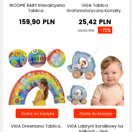
WOOPIE BABY Interaktywna
VIGA Tablica
Tablica...
Grafomotoryczna Kształty...
159,90 PLN
25,42 PLN
-15%
29,90 PLN
VIGA Drewniana Tablica...
VIGA Labirynt koralikowy na
kółkach - Słoń...