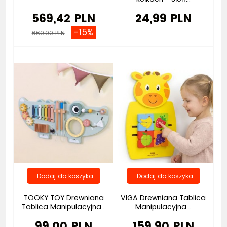
569,42 PLN
24,99 PLN
-15%
669,90 PLN
Bestseller
TOOKY TOY Drewniana
VIGA Drewniana Tablica
Tablica Manipulacyjna...
Manipulacyjna...
99,00 PLN
159,90 PLN