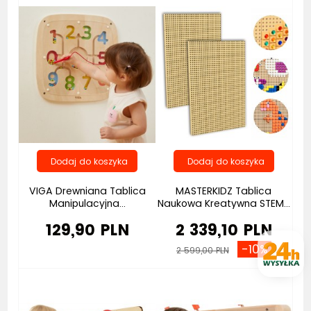
VIGA Drewniana Tablica
MASTERKIDZ Tablica
Manipulacyjna...
Naukowa Kreatywna STEM...
129,90 PLN
2 339,10 PLN
-10%
2 599,00 PLN
Bestseller