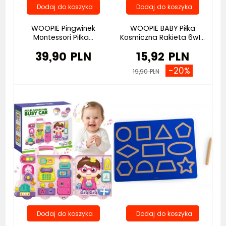
WOOPIE Pingwinek
WOOPIE BABY Piłka
Montessori Piłka...
Kosmiczna Rakieta 6w1...
39,90 PLN
15,92 PLN
-20%
19,90 PLN
Nowość