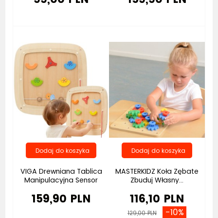
Bestseller
VIGA Drewniana Tablica
MASTERKIDZ Koła Zębate
Manipulacyjna Sensor
Zbuduj Własny...
159,90 PLN
116,10 PLN
-10%
129,00 PLN