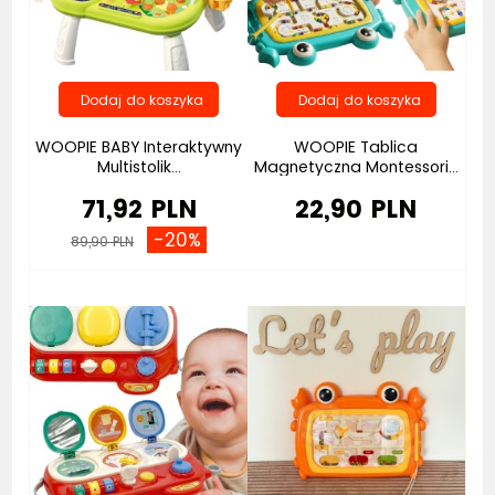
WOOPIE BABY Interaktywny
WOOPIE Tablica
Multistolik...
Magnetyczna Montessori...
71,92 PLN
22,90 PLN
-20%
89,90 PLN
Bestseller
Bestseller