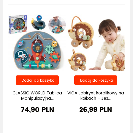
Bestseller
CLASSIC WORLD Tablica
VIGA Labirynt koralikowy na
Manipulacyjna...
kółkach – Jeż...
74,90 PLN
26,99 PLN
Bestseller