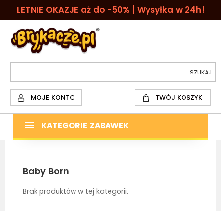
LETNIE OKAZJE aż do -50% | Wysyłka w 24h!
MOJE KONTO
TWÓJ KOSZYK
KATEGORIE ZABAWEK
Baby Born
Brak produktów w tej kategorii.