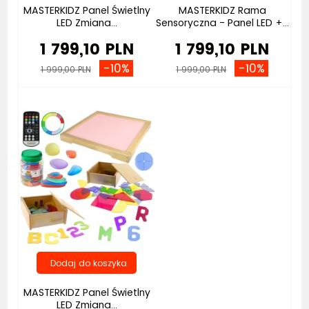
MASTERKIDZ Panel Świetlny
MASTERKIDZ Rama
LED Zmiana...
Sensoryczna - Panel LED +...
1 799,10 PLN
1 799,10 PLN
-10%
-10%
1 999,00 PLN
1 999,00 PLN
MASTERKIDZ Panel Świetlny
LED Zmiana...