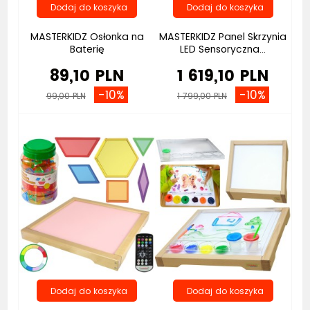
MASTERKIDZ Osłonka na
MASTERKIDZ Panel Skrzynia
Baterię
LED Sensoryczna...
89,10 PLN
1 619,10 PLN
-10%
-10%
99,00 PLN
1 799,00 PLN