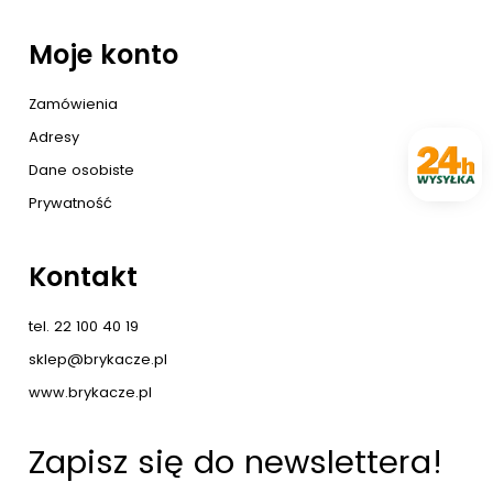
Moje konto
Zamówienia
Adresy
Dane osobiste
Prywatność
Kontakt
tel. 22 100 40 19
sklep@brykacze.pl
www.brykacze.pl
Zapisz się do newslettera!