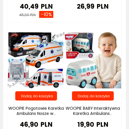
40,49 PLN
26,99 PLN
-10%
45,00 PLN
Bestseller
Bestseller
WOOPIE Pogotowie Karetka
WOOPIE BABY Interaktywna
Ambulans Nosze w...
Karetka Ambulans...
46,90 PLN
19,90 PLN