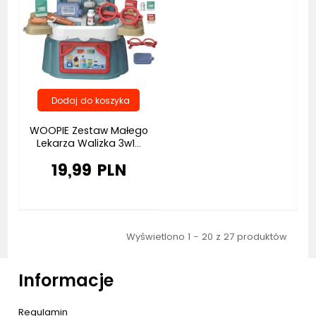
WOOPIE Zestaw Małego
Lekarza Walizka 3w1...
19,99 PLN
Wyświetlono 1 - 20 z 27 produktów
Informacje
Regulamin