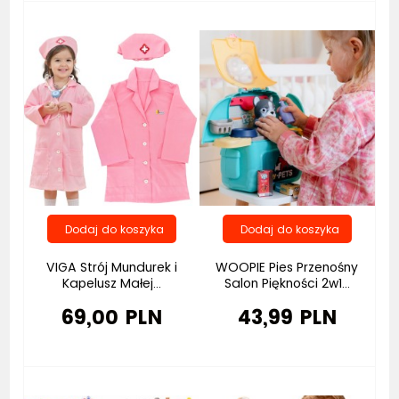
VIGA Strój Mundurek i
WOOPIE Pies Przenośny
Kapelusz Małej...
Salon Piękności 2w1...
69,00 PLN
43,99 PLN
Bestseller