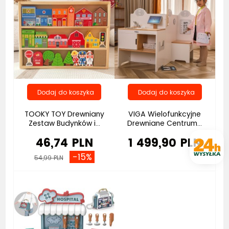
TOOKY TOY Drewniany
VIGA Wielofunkcyjne
Zestaw Budynków i...
Drewniane Centrum...
46,74 PLN
1 499,90 PLN
-15%
54,99 PLN
Bestseller