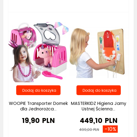
Bestseller
WOOPIE Transporter Domek
MASTERKIDZ Higiena Jamy
dla Jednorożca...
Ustnej Ścienna...
19,90 PLN
449,10 PLN
-10%
499,00 PLN
Bestseller