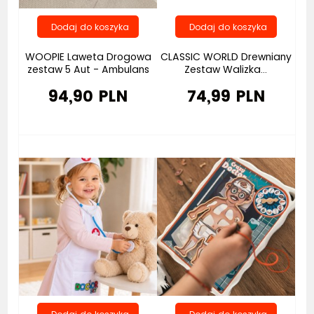
WOOPIE Laweta Drogowa
CLASSIC WORLD Drewniany
zestaw 5 Aut - Ambulans
Zestaw Walizka...
94,90 PLN
74,99 PLN
Bestseller
Bestseller