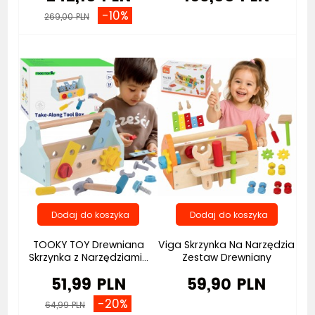
-10%
269,00 PLN
Bestseller
TOOKY TOY Drewniana
Viga Skrzynka Na Narzędzia
Skrzynka z Narzędziami...
Zestaw Drewniany
51,99 PLN
59,90 PLN
-20%
64,99 PLN