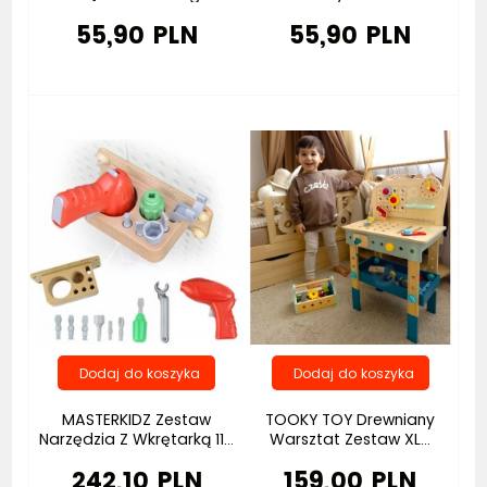
55,90 PLN
55,90 PLN
Bestseller
Bestseller
MASTERKIDZ Zestaw
TOOKY TOY Drewniany
Narzędzia Z Wkrętarką 11...
Warsztat Zestaw XL...
242,10 PLN
159,00 PLN