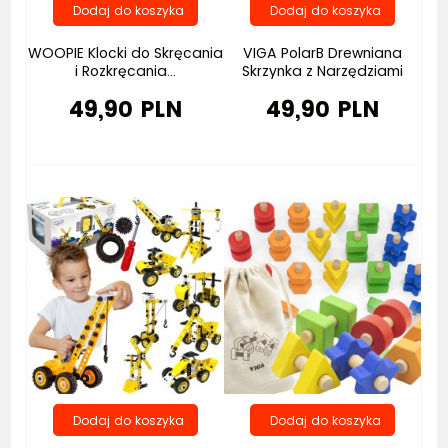
WOOPIE Klocki do Skręcania
VIGA PolarB Drewniana
i Rozkręcania...
Skrzynka z Narzędziami
49,90 PLN
49,90 PLN
Bestseller
Bestseller