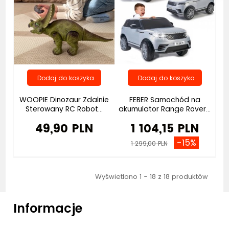
WOOPIE Dinozaur Zdalnie
FEBER Samochód na
Sterowany RC Robot...
akumulator Range Rover...
49,90 PLN
1 104,15 PLN
-15%
1 299,00 PLN
Wyświetlono 1 - 18 z 18 produktów
Informacje