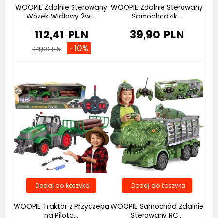
WOOPIE Zdalnie Sterowany
WOOPIE Zdalnie Sterowany
Wózek Widłowy 2w1...
Samochodzik...
112,41 PLN
39,90 PLN
-10%
124,90 PLN
Bestseller
Bestseller
WOOPIE Traktor z Przyczepą
WOOPIE Samochód Zdalnie
na Pilota...
Sterowany RC...