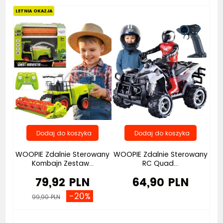
LETNIA OKAZJA
WOOPIE Zdalnie Sterowany
WOOPIE Zdalnie Sterowany
Kombajn Zestaw...
RC Quad...
79,92 PLN
64,90 PLN
-20%
99,90 PLN
Bestseller