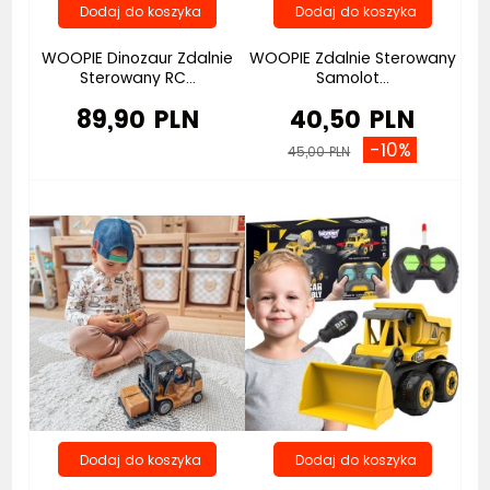
WOOPIE Dinozaur Zdalnie
WOOPIE Zdalnie Sterowany
Sterowany RC...
Samolot...
89,90 PLN
40,50 PLN
-10%
45,00 PLN
Bestseller