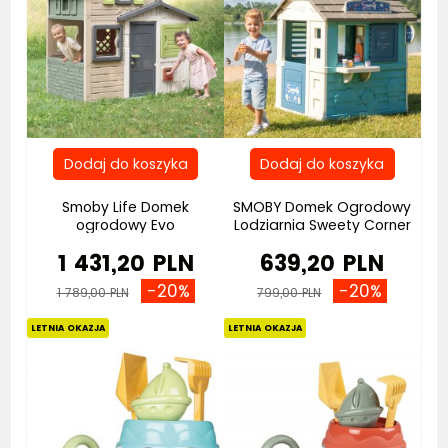
Smoby Life Domek
SMOBY Domek Ogrodowy
ogrodowy Evo
Lodziarnia Sweety Corner
1 431,20 PLN
639,20 PLN
-20%
-20%
1 789,00 PLN
799,00 PLN
LETNIA OKAZJA
LETNIA OKAZJA