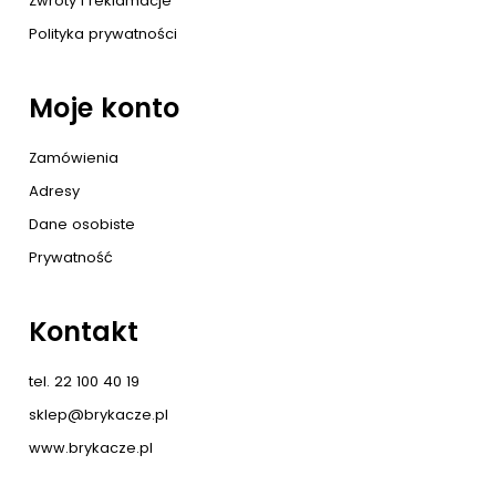
Zwroty i reklamacje
Polityka prywatności
Moje konto
Zamówienia
Adresy
Dane osobiste
Prywatność
Kontakt
tel. 22 100 40 19
sklep@brykacze.pl
www.brykacze.pl