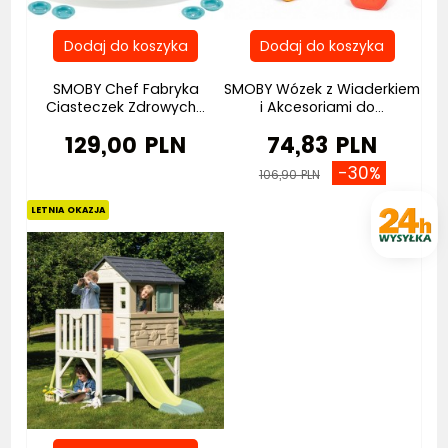
SMOBY Chef Fabryka
SMOBY Wózek z Wiaderkiem
Ciasteczek Zdrowych...
i Akcesoriami do...
129,00 PLN
74,83 PLN
-30%
106,90 PLN
LETNIA OKAZJA