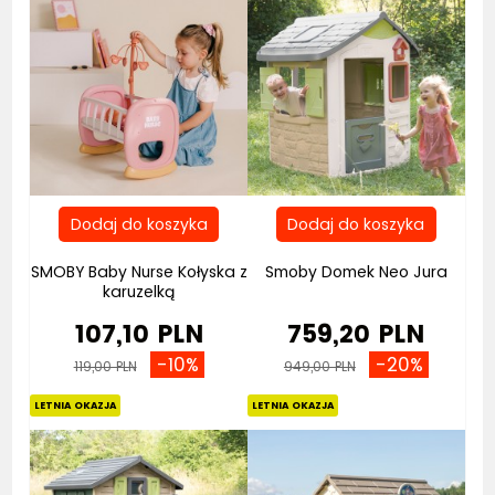
SMOBY Baby Nurse Kołyska z
Smoby Domek Neo Jura
karuzelką
107,10 PLN
759,20 PLN
-10%
-20%
119,00 PLN
949,00 PLN
Bestseller
LETNIA OKAZJA
LETNIA OKAZJA