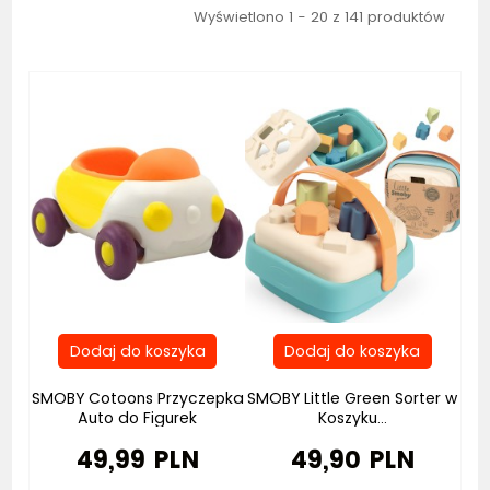
Wyświetlono 1 - 20 z 141 produktów
Bestseller
Bestseller
SMOBY Cotoons Przyczepka
SMOBY Little Green Sorter w
Auto do Figurek
Koszyku...
49,99 PLN
49,90 PLN