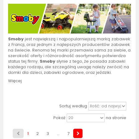
Smoby
jest największą i najpopularniejszą marką zabawek
z Francji, oraz jednym z najlepszych producentów zabawek
na świecie. Renoma tej marki przemawia sama za siebie, a
szerokość oferty i różnorodność asortymentu potwierdza
status tej firmy.
Smoby
słynie z tego, że posiada zabawki
każdego rodzaju, ale szczególną uwagę należy zwrócić na
domki dla dzieci, zabawki ogrodowe, oraz jeździki.
Więcej
Sortuj według
Pokaż
na stronie
1
2
3
...
7