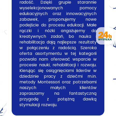
radość. Dzięki grupie starannie
wyselekcjonowanych pomocy
edukacyjnych oraz innowacyjnych
zabawek, proponujemy nowe
podejście do procesu edukacji. Małe
rączki i nóżki angażujemy do
kreatywnych zadań, bo nauka i
rehabilitacja dają najlepsze rezultaty
w połączeniu z radością. Szeroka
oferta asortymentu w tej kategorii
pozwala nam oferować wsparcie w
procesie nauki, rehabilitacji i rozwoju.
Kierując się osiągnięciami liderów w
dziedzinie pracy z dziećmi m.in.
metody Montessori oraz potrzebami
naszych małych klientów
zapraszamy na fantastyczną
przygodę z potężną dawką
stymulacji rozwoju.