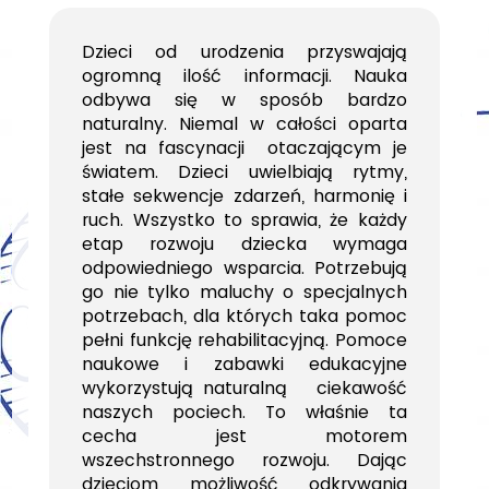
Dzieci od urodzenia przyswajają
ogromną ilość informacji. Nauka
odbywa się w sposób bardzo
naturalny. Niemal w całości oparta
jest na fascynacji otaczającym je
światem. Dzieci uwielbiają rytmy,
stałe sekwencje zdarzeń, harmonię i
ruch. Wszystko to sprawia, że każdy
etap rozwoju dziecka wymaga
odpowiedniego wsparcia. Potrzebują
go nie tylko maluchy o specjalnych
potrzebach, dla których taka pomoc
pełni funkcję rehabilitacyjną. Pomoce
naukowe i zabawki edukacyjne
wykorzystują naturalną ciekawość
naszych pociech. To właśnie ta
cecha jest motorem
wszechstronnego rozwoju. Dając
dzieciom możliwość odkrywania