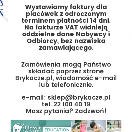
Wystawiamy faktury dla
placówek z odroczonym
terminem płatności 14 dni.
Na fakturze VAT widnieją
oddzielne dane Nabywcy i
Odbiorcy, bez nazwiska
zamawiającego.
Zamówienia mogą Państwo
składać poprzez stronę
Brykacze.pl, wiadomość e-mail
lub telefonicznie.
e-mail: sklep@brykacze.pl
tel. 22 100 40 19
Masz pytania? Zadzwoń!