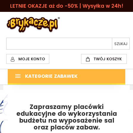
LETNIE OKAZJE aż do -50% | Wysyłka w 24h!
MOJE KONTO
TWÓJ KOSZYK
KATEGORIE ZABAWEK
Zapraszamy placówki
edukacyjne do wykorzystania
budżetu na wyposażenie sal
oraz placów zabaw.