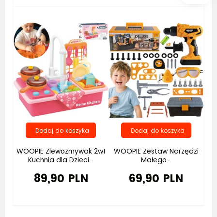
Bestseller
WOOPIE Zlewozmywak 2w1
WOOPIE Zestaw Narzędzi
Kuchnia dla Dzieci...
Małego...
89,90 PLN
69,90 PLN