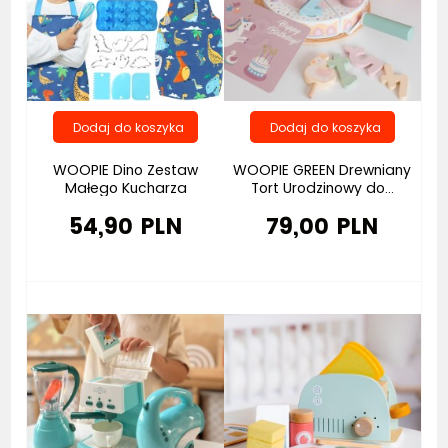
WOOPIE Dino Zestaw
WOOPIE GREEN Drewniany
Małego Kucharza
Tort Urodzinowy do...
54,90 PLN
79,00 PLN
Bestseller
Bestseller