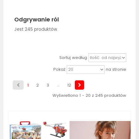
Odgrywanie ról
Jest 245 produktów.
Sortuj według
Pokaż
na stronie
1
2
3
...
12
Wyświetlono 1 - 20 z 245 produktów
Bestseller
Bestseller