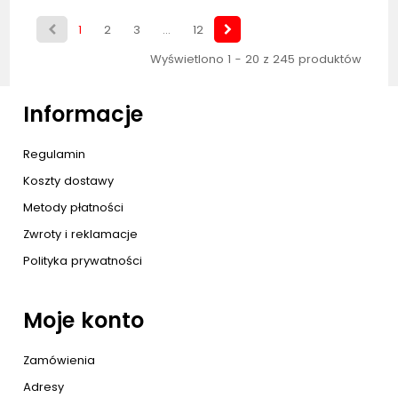
1
2
3
...
12
Wyświetlono 1 - 20 z 245 produktów
Informacje
Regulamin
Koszty dostawy
Metody płatności
Zwroty i reklamacje
Polityka prywatności
Moje konto
Zamówienia
Adresy