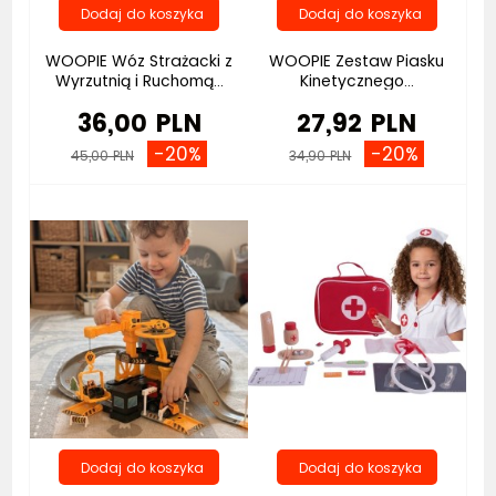
WOOPIE Wóz Strażacki z
WOOPIE Zestaw Piasku
Wyrzutnią i Ruchomą...
Kinetycznego...
36,00 PLN
27,92 PLN
-20%
-20%
45,00 PLN
34,90 PLN
Bestseller
Bestseller