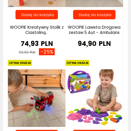
WOOPIE Kreatywny Stolik z
WOOPIE Laweta Drogowa
Ciastoliną...
zestaw 5 Aut - Ambulans
74,93 PLN
94,90 PLN
-25%
99,90 PLN
Bestseller
Nowość
LETNIA OKAZJA
LETNIA OKAZJA