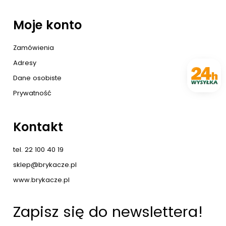
Moje konto
Zamówienia
Adresy
Dane osobiste
Prywatność
Kontakt
tel. 22 100 40 19
sklep@brykacze.pl
www.brykacze.pl
Zapisz się do newslettera!