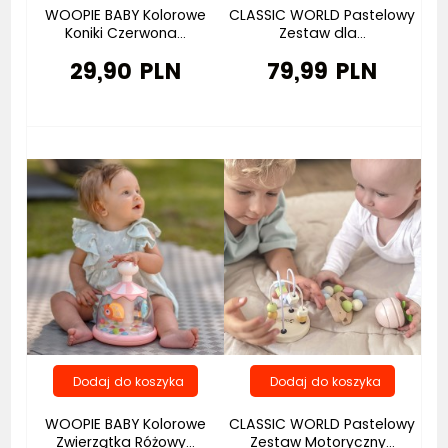
WOOPIE BABY Kolorowe
CLASSIC WORLD Pastelowy
Koniki Czerwona...
Zestaw dla...
29,90 PLN
79,99 PLN
Bestseller
Bestseller
WOOPIE BABY Kolorowe
CLASSIC WORLD Pastelowy
Zwierzątka Różowy...
Zestaw Motoryczny...