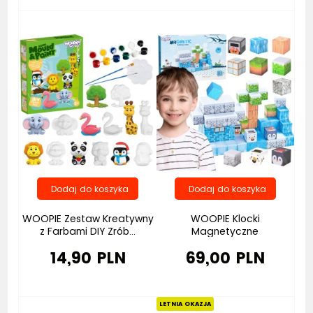
Bestseller
WOOPIE Zestaw Kreatywny
WOOPIE Klocki
z Farbami DIY Zrób...
Magnetyczne
Konstrukcyjne...
14,90 PLN
69,00 PLN
Bestseller
Bestseller
LETNIA OKAZJA