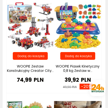
WOOPIE Zestaw
WOOPIE Piasek Kinetyczny
Konstrukcyjny Creator City...
0,8 kg Zestaw w...
74,99 PLN
39,92 PLN
-20%
49,90 PLN
Bestseller