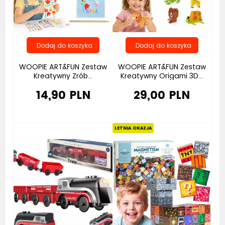
WOOPIE ART&FUN Zestaw
WOOPIE ART&FUN Zestaw
Kreatywny Zrób...
Kreatywny Origami 3D...
14,90 PLN
29,00 PLN
Bestseller
Bestseller
LETNIA OKAZJA