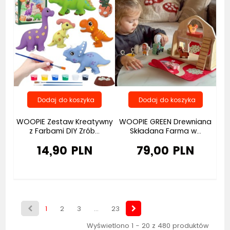
WOOPIE Zestaw Kreatywny
WOOPIE GREEN Drewniana
z Farbami DIY Zrób...
Składana Farma w...
14,90 PLN
79,00 PLN
1
2
3
...
23
Wyświetlono 1 - 20 z 480 produktów