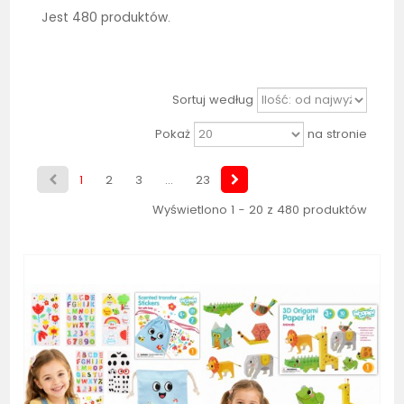
Jest 480 produktów.
Sortuj według
Pokaż
na stronie
1
2
3
...
23
Wyświetlono 1 - 20 z 480 produktów
Bestseller
Bestseller