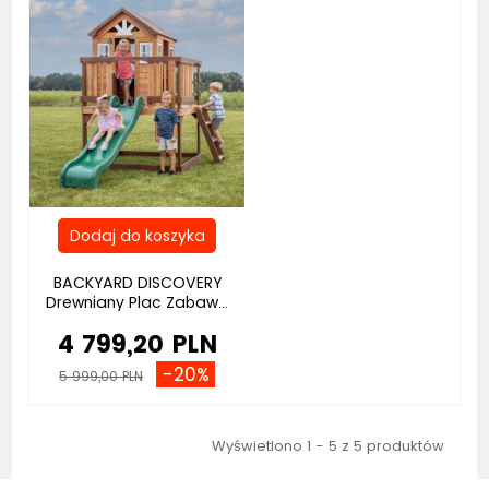
BACKYARD DISCOVERY
Drewniany Plac Zabaw...
4 799,20 PLN
-20%
5 999,00 PLN
Wyświetlono 1 - 5 z 5 produktów