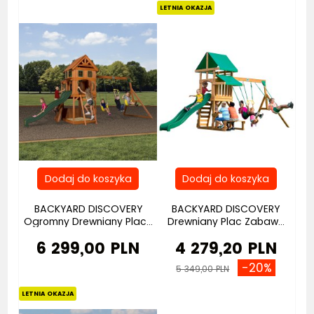
LETNIA OKAZJA
BACKYARD DISCOVERY
BACKYARD DISCOVERY
Ogromny Drewniany Plac...
Drewniany Plac Zabaw...
6 299,00 PLN
4 279,20 PLN
-20%
5 349,00 PLN
LETNIA OKAZJA