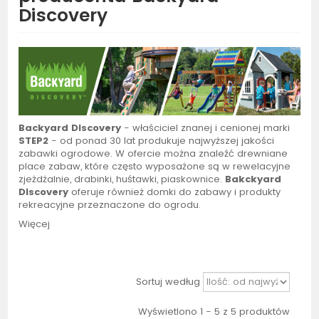
Discovery
Backyard Discovery
- właściciel znanej i cenionej marki
STEP2
- o
d ponad 30 lat produkuje najwyższej jakości
zabawki ogrodowe. W ofercie można znaleźć drewniane
place zabaw, które często wyposażone są w rewelacyjne
zjeżdżalnie, drabinki, huśtawki, piaskownice.
Bakckyard
Discovery
oferuje również domki do zabawy i produkty
rekreacyjne przeznaczone do ogrodu.
Więcej
Sortuj według
Wyświetlono 1 - 5 z 5 produktów