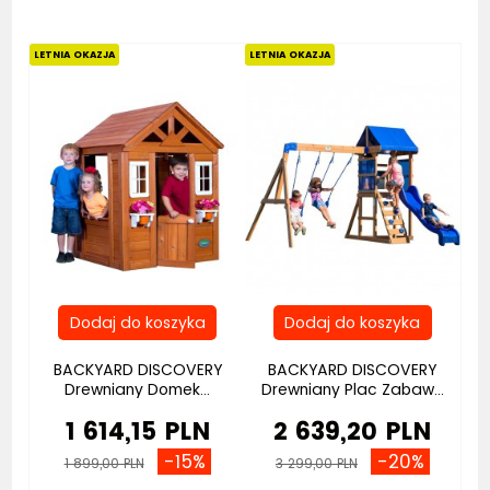
LETNIA OKAZJA
LETNIA OKAZJA
BACKYARD DISCOVERY
BACKYARD DISCOVERY
Drewniany Domek...
Drewniany Plac Zabaw...
1 614,15 PLN
2 639,20 PLN
-15%
-20%
1 899,00 PLN
3 299,00 PLN