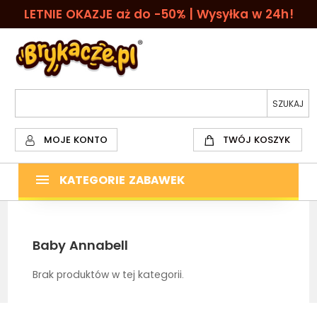
LETNIE OKAZJE aż do -50% | Wysyłka w 24h!
MOJE KONTO
TWÓJ KOSZYK
KATEGORIE ZABAWEK
Baby Annabell
Brak produktów w tej kategorii.