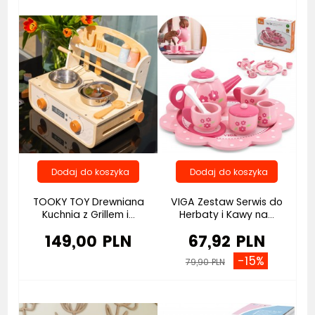
TOOKY TOY Drewniana
VIGA Zestaw Serwis do
Kuchnia z Grillem i...
Herbaty i Kawy na...
149,00 PLN
67,92 PLN
-15%
79,90 PLN
Bestseller