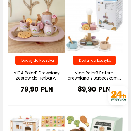
VIGA PolarB Drewniany
Viga PolarB Patera
Zestaw do Herbaty...
drewniana z Babeczkami...
79,90 PLN
89,90 PLN
Bestseller