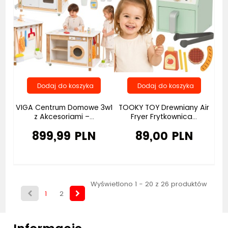
VIGA Centrum Domowe 3w1
TOOKY TOY Drewniany Air
z Akcesoriami –...
Fryer Frytkownica...
899,99 PLN
89,00 PLN
Wyświetlono 1 - 20 z 26 produktów
1
2