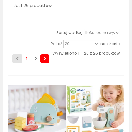
Jest 26 produktów.
Sortuj według
Pokaż
na stronie
Wyświetlono 1 - 20 z 26 produktów
1
2
Bestseller
Bestseller