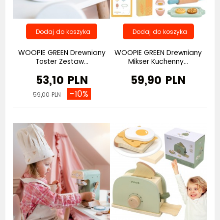
WOOPIE GREEN Drewniany
WOOPIE GREEN Drewniany
Toster Zestaw...
Mikser Kuchenny...
53,10 PLN
59,90 PLN
-10%
59,00 PLN
Bestseller
Bestseller