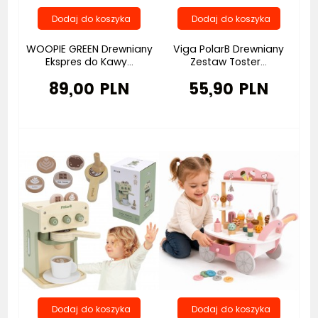
WOOPIE GREEN Drewniany
Viga PolarB Drewniany
Ekspres do Kawy...
Zestaw Toster...
89,00 PLN
55,90 PLN
Bestseller
Bestseller