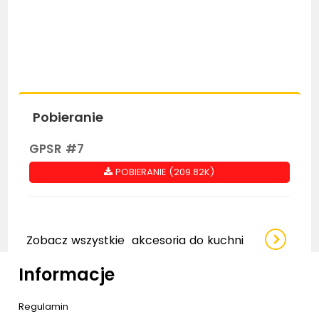
Pobieranie
GPSR #7
POBIERANIE (209.82K)
Zobacz wszystkie
akcesoria do kuchni
Informacje
Regulamin