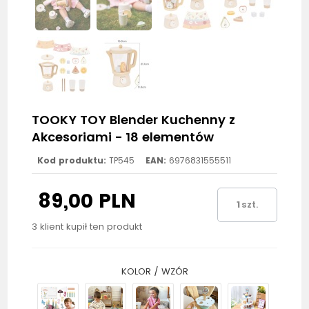
TOOKY TOY Blender Kuchenny z
Akcesoriami - 18 elementów
Kod produktu:
TP545
EAN:
6976831555511
89,00 PLN
szt.
3 klient kupił ten produkt
KOLOR / WZÓR