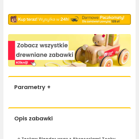
Parametry
+
Opis zabawki
⭐ Zestaw Blender wraz z Akcesoriami Tooky