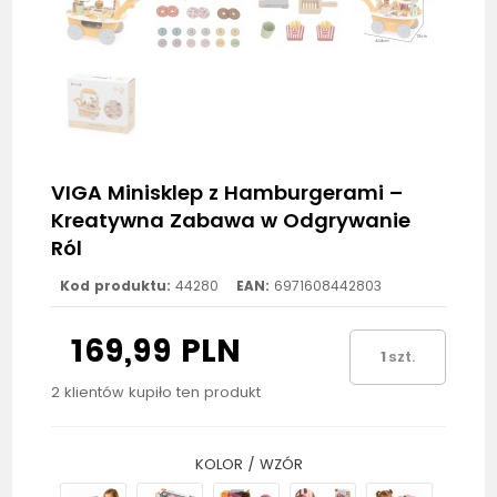
VIGA Minisklep z Hamburgerami –
Kreatywna Zabawa w Odgrywanie
Ról
Kod produktu:
44280
EAN:
6971608442803
169,99 PLN
szt.
2 klientów kupiło ten produkt
KOLOR / WZÓR