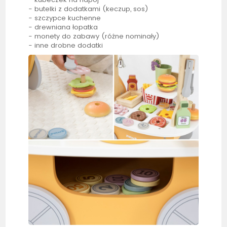
- butelki z dodatkami (keczup, sos)
- szczypce kuchenne
- drewniana łopatka
- monety do zabawy (różne nominały)
- inne drobne dodatki