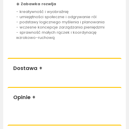
☀️
Zabawka rozwija
- kreatywność i wyobraźnię
- umiejętności społeczne i odgrywanie ról
- podstawy logicznego myślenia i planowania
- wczesne koncepcje zarządzania pieniędzmi
- sprawność małych rączek i koordynację
wzrokowo-ruchową
Dostawa
+
Opinie
+