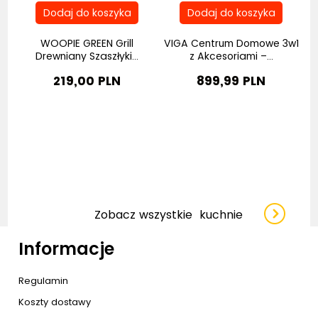
WOOPIE GREEN Grill
VIGA Centrum Domowe 3w1
..
Drewniany Szaszłyki...
z Akcesoriami –...
219,00 PLN
899,99 PLN
Zobacz wszystkie
kuchnie
Informacje
Regulamin
Koszty dostawy