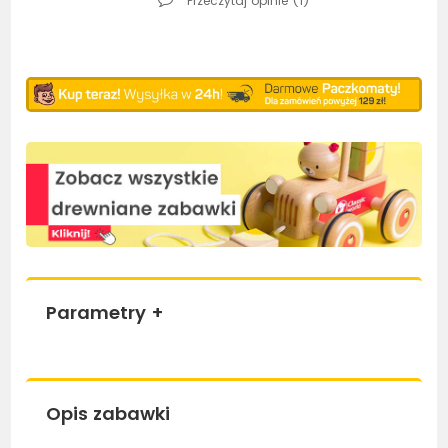
Przeczytaj opinie (
1
)
Parametry
+
Opis zabawki