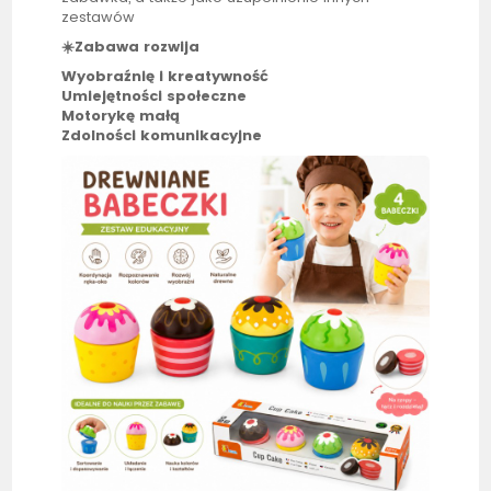
zestawów
☀️Zabawa rozwija
Wyobraźnię i kreatywność
Umiejętności społeczne
Motorykę małą
Zdolności komunikacyjne