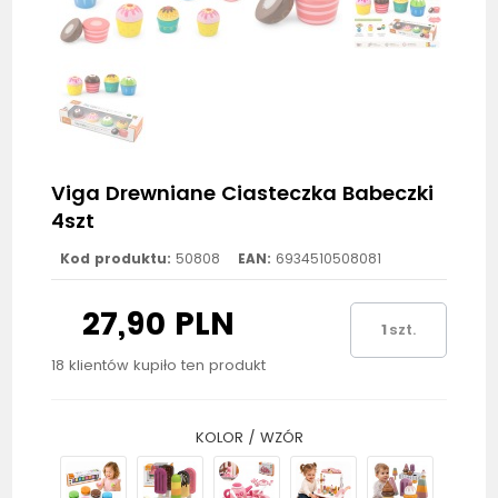
Viga Drewniane Ciasteczka Babeczki
4szt
Kod produktu:
50808
EAN:
6934510508081
27,90 PLN
szt.
18 klientów kupiło ten produkt
KOLOR / WZÓR