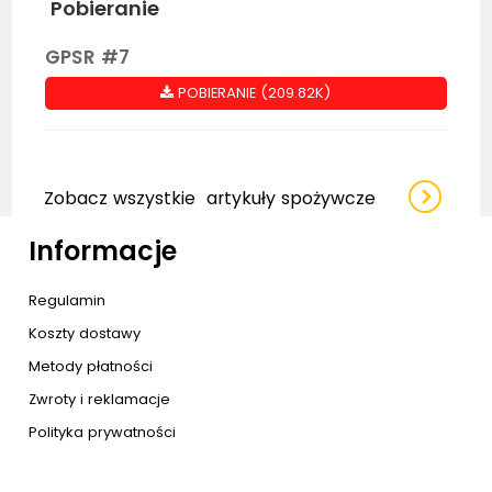
Pobieranie
GPSR #7
POBIERANIE (209.82K)
Zobacz wszystkie
artykuły spożywcze
Informacje
Regulamin
Koszty dostawy
Metody płatności
Zwroty i reklamacje
Polityka prywatności