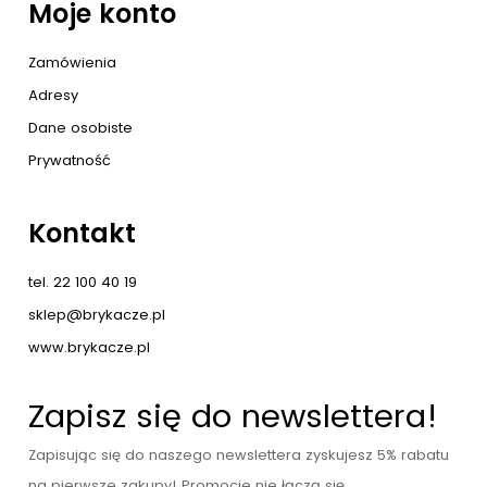
Moje konto
Zamówienia
Adresy
Dane osobiste
Prywatność
Kontakt
tel. 22 100 40 19
sklep@brykacze.pl
www.brykacze.pl
Zapisz się do newslettera!
Zapisując się do naszego newslettera zyskujesz 5% rabatu
na pierwsze zakupy! Promocje nie łączą się.