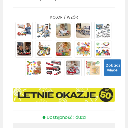
KOLOR / WZÓR
Zobacz
więcej
Dostępność: duża