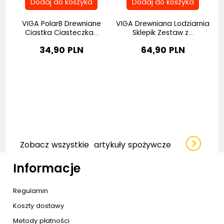
VIGA PolarB Drewniane
VIGA Drewniana Lodziarnia
W
..
Ciastka Ciasteczka...
Sklepik Zestaw z...
34,90 PLN
64,90 PLN
Zobacz wszystkie
artykuły spożywcze
Informacje
Regulamin
Koszty dostawy
Metody płatności