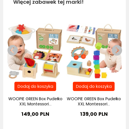
Więcej zabawek tej marki!
Bestseller
y
WOOPIE GREEN Box Pudełko
WOOPIE GREEN Box Pudełko
W
XXL Montessori...
XXL Montessori...
149,00 PLN
139,00 PLN