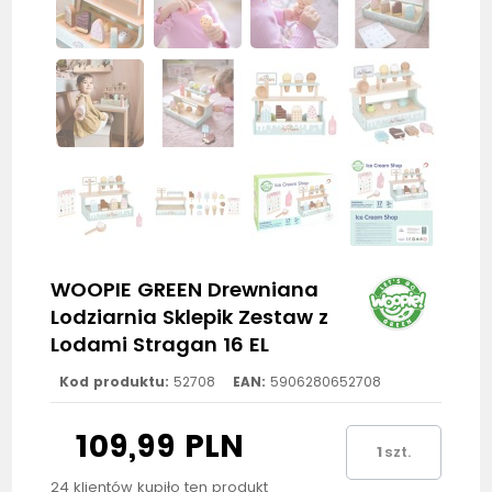
WOOPIE GREEN Drewniana
Lodziarnia Sklepik Zestaw z
Lodami Stragan 16 EL
Kod produktu:
52708
EAN:
5906280652708
109,99 PLN
szt.
24 klientów kupiło ten produkt