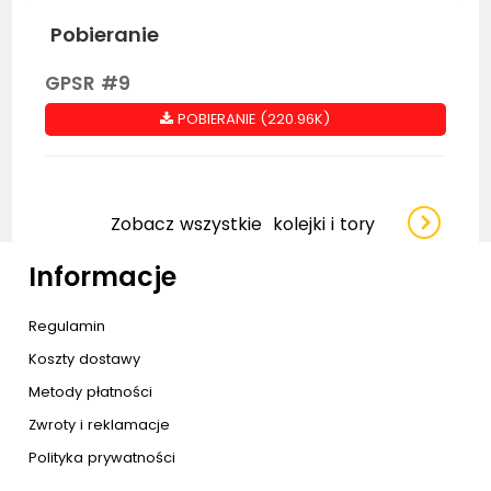
Pobieranie
GPSR #9
POBIERANIE (220.96K)
Zobacz wszystkie
kolejki i tory
Informacje
Regulamin
Koszty dostawy
Metody płatności
Zwroty i reklamacje
Polityka prywatności