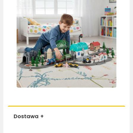
Dostawa
+