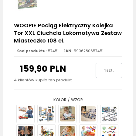
WOOPIE Pociąg Elektryczny Kolejka
Tor XXL Ciuchcia Lokomotywa Zestaw
Miasteczko 108 el.
Kod produktu:
57451
EAN:
5906280657451
159,90 PLN
szt.
4 klientów kupiło ten produkt
KOLOR / WZÓR