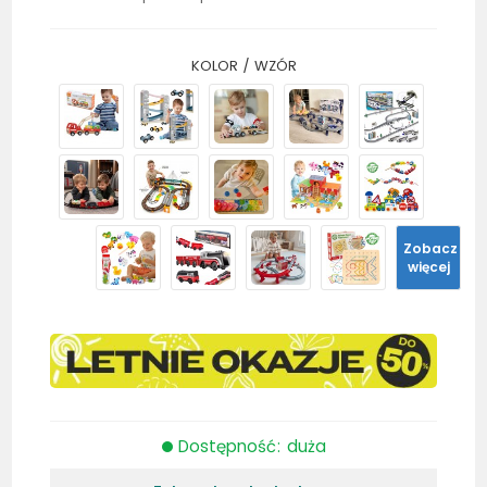
KOLOR / WZÓR
Zobacz
więcej
Dostępność: duża