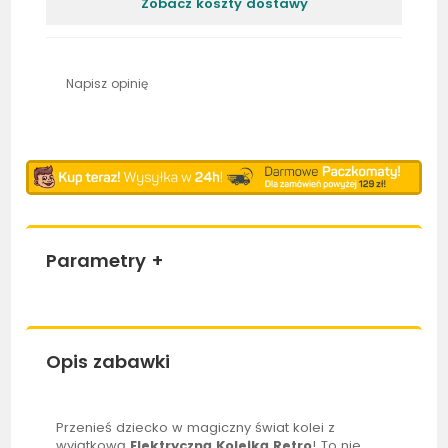
Zobacz koszty dostawy
Napisz opinię
Parametry
+
Opis zabawki
Przenieś dziecko w magiczny świat kolei z
wyjątkową
Elektryczną Kolejką Retro
! To nie