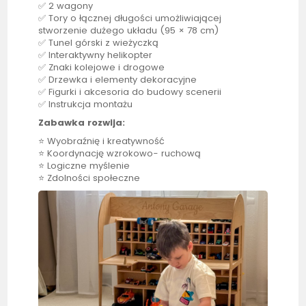
✅ 2 wagony
✅ Tory o łącznej długości umożliwiającej
stworzenie dużego układu (95 × 78 cm)
✅ Tunel górski z wieżyczką
✅ Interaktywny helikopter
✅ Znaki kolejowe i drogowe
✅ Drzewka i elementy dekoracyjne
✅ Figurki i akcesoria do budowy scenerii
✅ Instrukcja montażu
Zabawka rozwija:
⭐ Wyobraźnię i kreatywność
⭐ Koordynację wzrokowo- ruchową
⭐ Logiczne myślenie
⭐ Zdolności społeczne