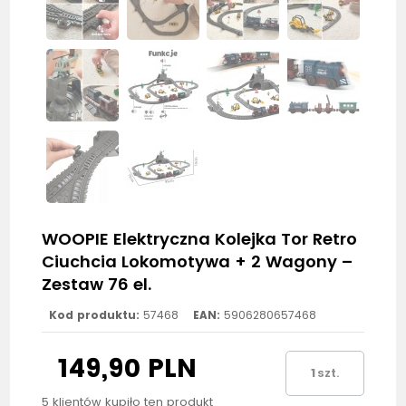
WOOPIE Elektryczna Kolejka Tor Retro
Ciuchcia Lokomotywa + 2 Wagony –
Zestaw 76 el.
Kod produktu:
57468
EAN:
5906280657468
149,90 PLN
szt.
5 klientów kupiło ten produkt