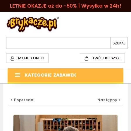
LETNIE OKAZJE aż do -50% | Wysyłka w 24h!
MOJE KONTO
TWÓJ KOSZYK
KATEGORIE ZABAWEK
< Poprzedni
Następny >