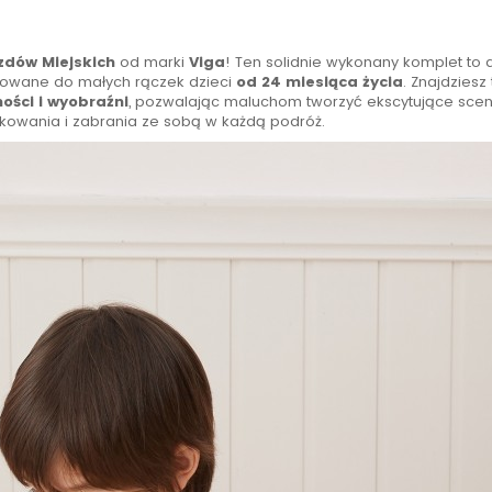
zdów Miejskich
od marki
Viga
! Ten solidnie wykonany komplet to 
asowane do małych rączek dzieci
od 24 miesiąca życia
. Znajdziesz 
ości i wyobraźni
, pozwalając maluchom tworzyć ekscytujące sceny
dkowania i zabrania ze sobą w każdą podróż.