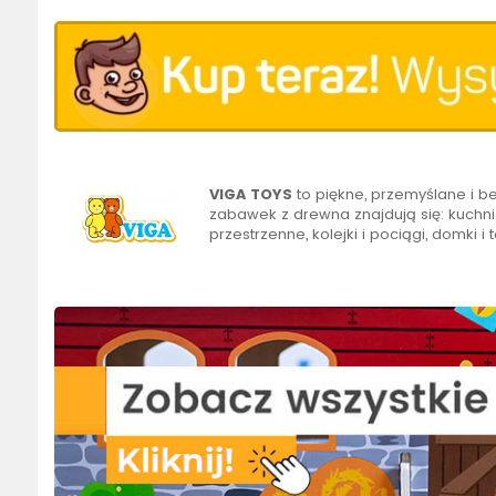
VIGA TOYS
to piękne, przemyślane i 
zabawek z drewna znajdują się: kuchnie
przestrzenne, kolejki i pociągi, domki i t