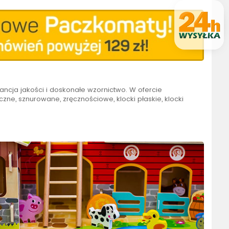
ancja jakości i doskonałe wzornictwo. W ofercie
zne, sznurowane, zręcznościowe, klocki płaskie, klocki