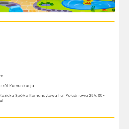
y
ka
 ról, Komunikacja
Kozicka Spółka Komandytowa | ul. Południowa 29A, 05-
pl