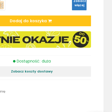
Zobacz
więcej
Dodaj do koszyka
Dostępność: duża
Zobacz koszty dostawy
inię