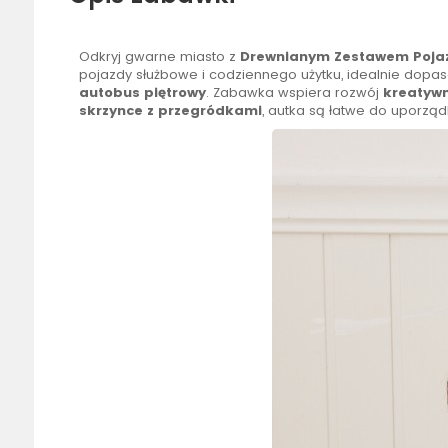
Odkryj gwarne miasto z
Drewnianym Zestawem Poja
pojazdy służbowe i codziennego użytku, idealnie dop
autobus piętrowy
. Zabawka wspiera rozwój
kreatywn
skrzynce z przegródkami
, autka są łatwe do uporzą