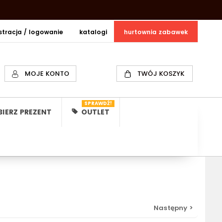
estracja / logowanie
katalogi
hurtownia zabawek
MOJE KONTO
TWÓJ KOSZYK
SPRAWDŹ!
IERZ PREZENT
OUTLET
Następny >