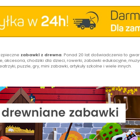
bezpieczne
zabawki z drewna
. Ponad 20 lat doświadczenia to gwar
, akcesoria, chodziki dla dzieci, rowerki, zabawki edukacyjne, muzyc
eatrzyki, puzzle, gry, mini zabawki, artykuły szkolne i wiele innych.