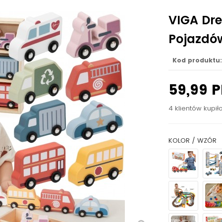
VIGA Dr
Pojazdów
Kod produktu:
59,99 
4 klientów kupił
KOLOR / WZÓR