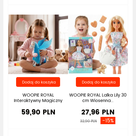
WOOPIE ROYAL
WOOPIE ROYAL Lalka Lily 30
Interaktywny Magiczny
cm Wiosenna...
Konik...
59,90 PLN
27,96 PLN
-15%
32,90 PLN