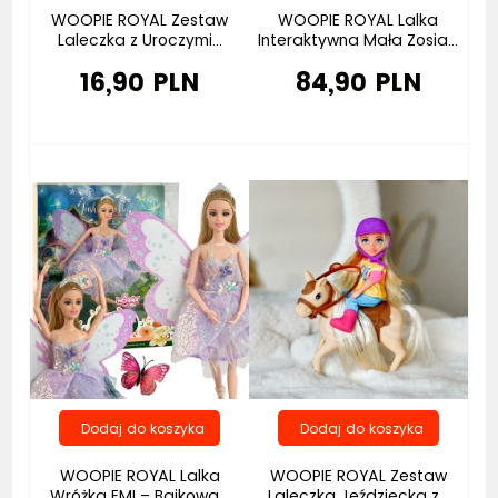
WOOPIE ROYAL Zestaw
WOOPIE ROYAL Lalka
Laleczka z Uroczymi...
Interaktywna Mała Zosia...
16,90 PLN
84,90 PLN
WOOPIE ROYAL Lalka
WOOPIE ROYAL Zestaw
Wróżka EMI – Bajkowa...
Laleczka Jeździecka z...