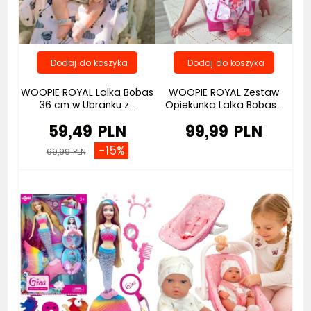
WOOPIE ROYAL Lalka Bobas
WOOPIE ROYAL Zestaw
36 cm w Ubranku z...
Opiekunka Lalka Bobas...
59,49 PLN
99,99 PLN
-15%
69,99 PLN
Bestseller