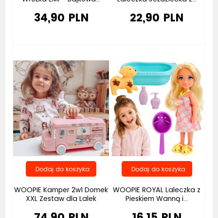
34,90 PLN
22,90 PLN
Bestseller
WOOPIE Kamper 2w1 Domek
WOOPIE ROYAL Laleczka z
XXL Zestaw dla Lalek
Pieskiem Wanną i...
74,90 PLN
16,15 PLN