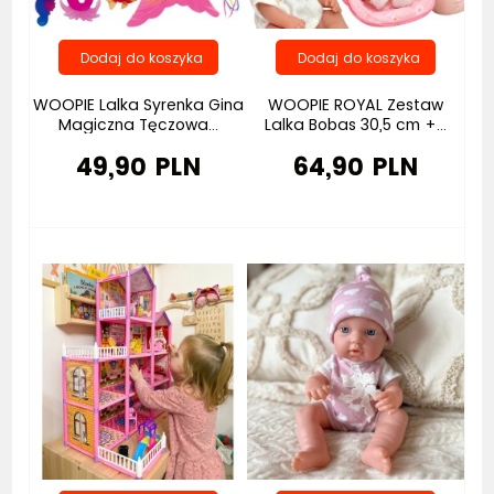
WOOPIE Lalka Syrenka Gina
WOOPIE ROYAL Zestaw
Magiczna Tęczowa...
Lalka Bobas 30,5 cm +...
49,90 PLN
64,90 PLN
Bestseller