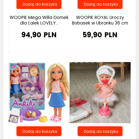
WOOPIE Mega Willa Domek
WOOPIE ROYAL Uroczy
dla Lalek LOVELY...
Bobasek w Ubranku 36 cm
94,90 PLN
59,90 PLN
Bestseller