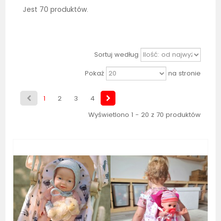
Jest 70 produktów.
Sortuj według
Pokaż
na stronie
1
2
3
4
Wyświetlono 1 - 20 z 70 produktów
Bestseller
Bestseller