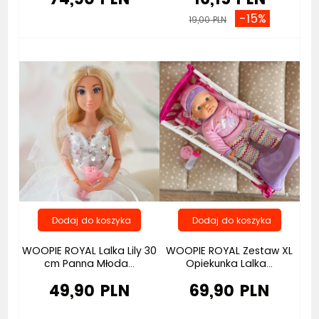
-15%
19,00 PLN
WOOPIE ROYAL Lalka Lily 30
WOOPIE ROYAL Zestaw XL
cm Panna Młoda...
Opiekunka Lalka...
49,90 PLN
69,90 PLN