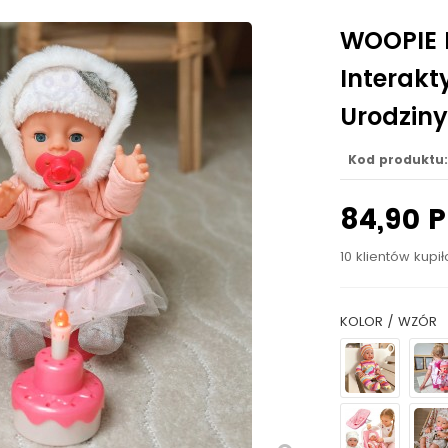
WOOPIE 
Interak
Urodziny
Kod produktu:
84,90 
10 klientów kupi
KOLOR / WZÓR