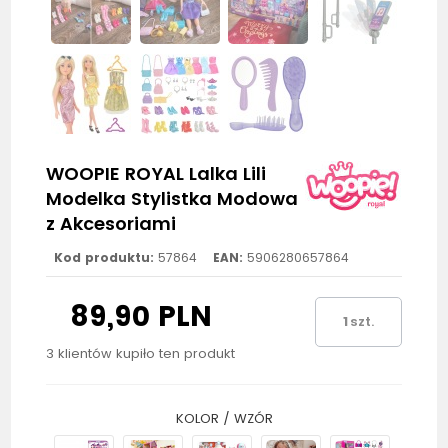
WOOPIE ROYAL Lalka Lili
Modelka Stylistka Modowa
z Akcesoriami
Kod produktu:
57864
EAN:
5906280657864
89,90 PLN
szt.
3 klientów kupiło ten produkt
KOLOR / WZÓR