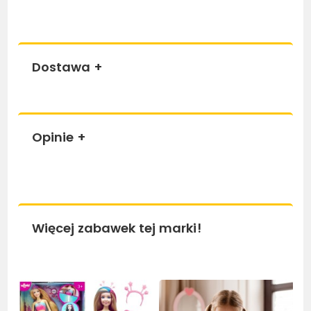
Dostawa
+
Opinie
+
Więcej zabawek tej marki!