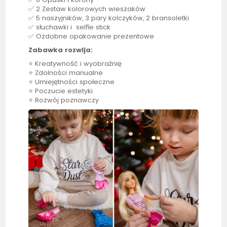
✅ 2 Zestaw kolorowych wieszaków
✅ 5 naszyjników, 3 pary kolczyków, 2 bransoletki
✅ słuchawki i selfie stick
✅ Ozdobne opakowanie prezentowe
Zabawka rozwija:
⭐ Kreatywność i wyobraźnię
⭐ Zdolności manualne
⭐ Umiejętności społeczne
⭐ Poczucie estetyki
⭐ Rozwój poznawczy