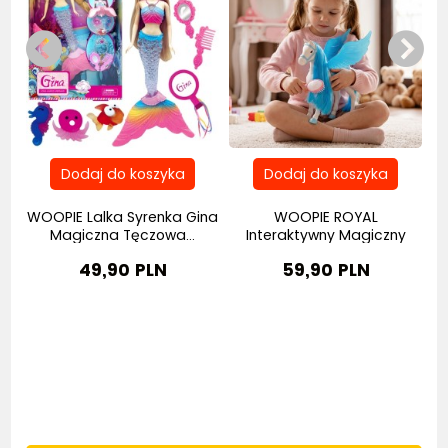
WOOPIE Lalka Syrenka Gina
WOOPIE ROYAL
W
.
Magiczna Tęczowa...
Interaktywny Magiczny
Konik...
49,90 PLN
59,90 PLN