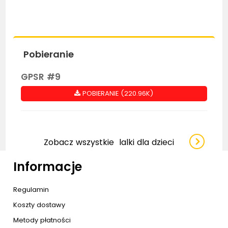
Pobieranie
GPSR #9
POBIERANIE (220.96K)
Zobacz wszystkie
lalki dla dzieci
Informacje
Regulamin
Koszty dostawy
Metody płatności