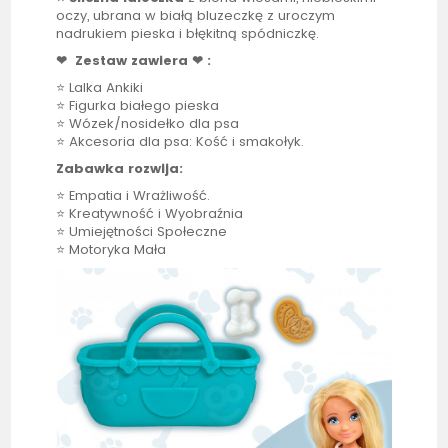
oczy, ubrana w białą bluzeczkę z uroczym
nadrukiem pieska i błękitną spódniczkę.
❤ Zestaw zawiera ❤ :
⭐
Lalka
Ankiki
⭐ Figurka białego pieska
⭐ Wózek/nosidełko dla psa
⭐ Akcesoria dla psa: Kość i smakołyk.
Zabawka rozwija:
⭐ Empatia i Wrażliwość.
⭐ Kreatywność i Wyobraźnia
⭐ Umiejętności Społeczne
⭐ Motoryka Mała