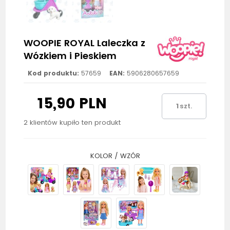
WOOPIE ROYAL Laleczka z
Wózkiem i Pieskiem
Kod produktu:
57659
EAN:
5906280657659
15,90 PLN
szt.
2 klientów kupiło ten produkt
KOLOR / WZÓR