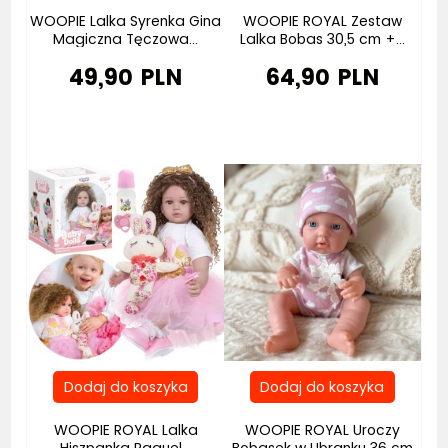
WOOPIE Lalka Syrenka Gina
WOOPIE ROYAL Zestaw
Magiczna Tęczowa...
Lalka Bobas 30,5 cm +...
49,90 PLN
64,90 PLN
Bestseller
Bestseller
WOOPIE ROYAL Lalka
WOOPIE ROYAL Uroczy