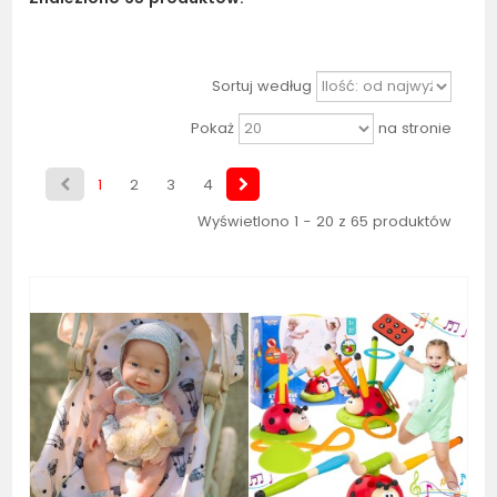
Sortuj według
Pokaż
na stronie
1
2
3
4
Wyświetlono 1 - 20 z 65 produktów
Bestseller
Bestseller