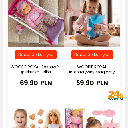
WOOPIE ROYAL Zestaw XL
WOOPIE ROYAL
Opiekunka Lalka...
Interaktywny Magiczny
Konik...
69,90 PLN
59,90 PLN