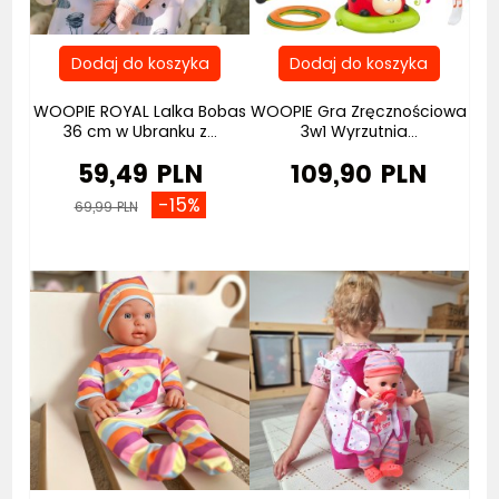
WOOPIE ROYAL Lalka Bobas
WOOPIE Gra Zręcznościowa
36 cm w Ubranku z...
3w1 Wyrzutnia...
59,49 PLN
109,90 PLN
-15%
69,99 PLN
Bestseller
Bestseller