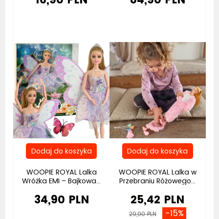
WOOPIE ROYAL Lalka
WOOPIE ROYAL Lalka w
Wróżka EMI – Bajkowa...
Przebraniu Różowego...
34,90 PLN
25,42 PLN
-15%
29,90 PLN