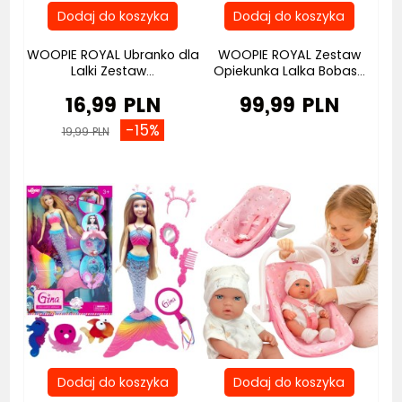
WOOPIE ROYAL Ubranko dla
WOOPIE ROYAL Zestaw
Lalki Zestaw...
Opiekunka Lalka Bobas...
16,99 PLN
99,99 PLN
-15%
19,99 PLN
Bestseller