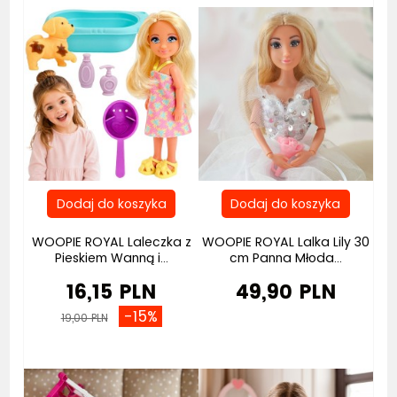
WOOPIE ROYAL Laleczka z
WOOPIE ROYAL Lalka Lily 30
Pieskiem Wanną i...
cm Panna Młoda...
16,15 PLN
49,90 PLN
-15%
19,00 PLN