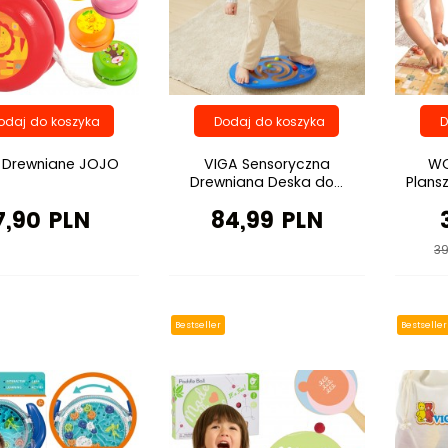
 Drewniane JOJO
VIGA Sensoryczna
WO
Drewniana Deska do...
Plansz
7,90 PLN
84,99 PLN
39
Bestseller
Bestseller