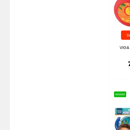
VIGA
Nowość