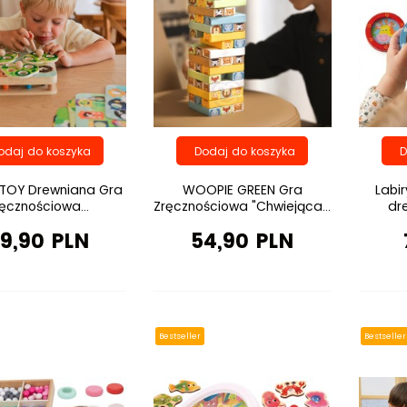
TOY Drewniana Gra
WOOPIE GREEN Gra
Labi
ęcznościowa...
Zręcznościowa "Chwiejąca...
dre
9,90 PLN
54,90 PLN
Bestseller
Bestseller