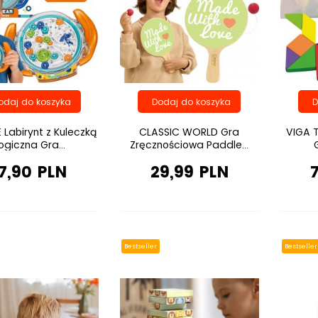
Labirynt z Kuleczką
CLASSIC WORLD Gra
VIGA 
ogiczna Gra...
Zręcznościowa Paddle...
7,90 PLN
29,99 PLN
Bestseller
Bestseller