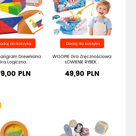
Tangram Drewniana
WOOPIE Gra Zręcznościowa
Gra Logiczna...
ŁOWIENIE RYBEK...
79,00 PLN
49,90 PLN