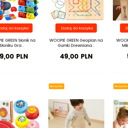
E GREEN Słonik na
WOOPIE GREEN Geoplan na
WOOPI
Słoniku Gra...
Gumki Drewniana...
Mik
9,00 PLN
49,00 PLN
Bestseller
Bestseller