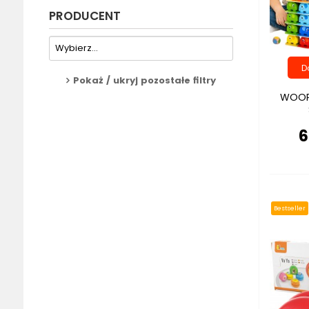
PRODUCENT
Pokaż / ukryj pozostałe filtry
WOOPI
6
Bestseller