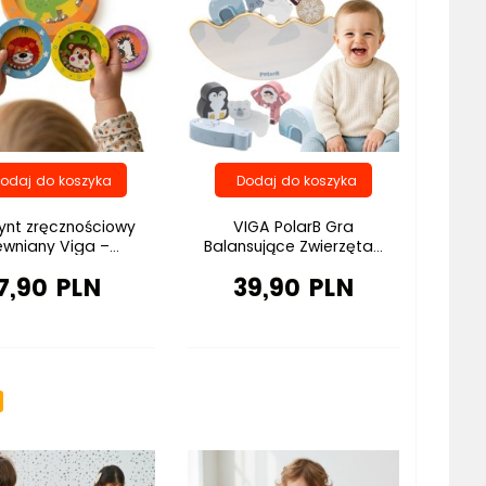
rynt zręcznościowy
VIGA PolarB Gra
wniany Viga –...
Balansujące Zwierzęta...
7,90 PLN
39,90 PLN