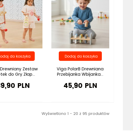
 Drewniany Zestaw
Viga PolarB Drewniana
tek do Gry Złap...
Przebijanka Wbijanka...
39,90 PLN
45,90 PLN
Wyświetlono 1 - 20 z 95 produktów