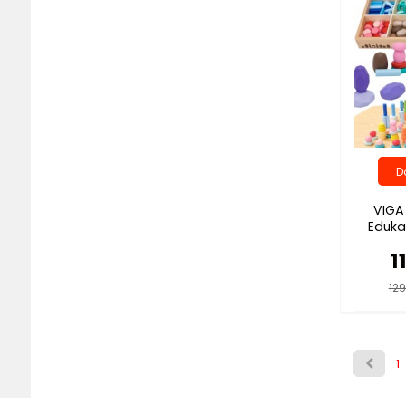
VIGA
Eduka
1
129
1