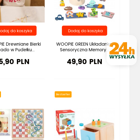
E Drewniane Bierki
WOOPIE GREEN Układanka
ado w Pudełku...
Sensoryczna Memory...
5,90 PLN
49,90 PLN
Bestseller