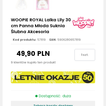
WOOPIE ROYAL Lalka Lily 30
cm Panna Młoda Suknia
Ślubna Akcesoria
Kod produktu:
57819
EAN:
5906280657819
49,90 PLN
szt.
9 klientów kupiło ten produkt
Dostępność: duża
Zobacz koszty dostawy