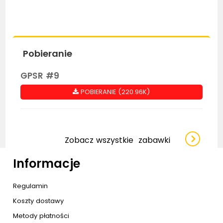
Pobieranie
GPSR #9
POBIERANIE (220.96K)
Zobacz wszystkie
zabawki
Informacje
Regulamin
Koszty dostawy
Metody płatności