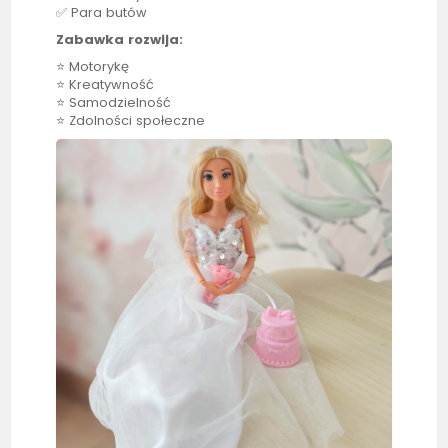
✅ Para butów
Zabawka rozwija:
⭐ Motorykę
⭐ Kreatywność
⭐ Samodzielność
⭐ Zdolności społeczne