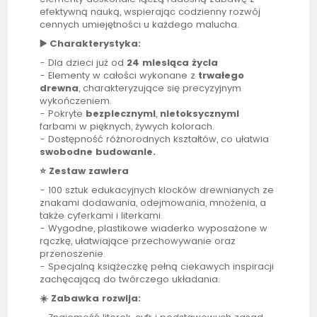
efektywną nauką, wspierając codzienny rozwój
cennych umiejętności u każdego malucha.
▶️ Charakterystyka:
- Dla dzieci już od
24 miesiąca życia
- Elementy w całości wykonane z
trwałego
drewna
, charakteryzujące się precyzyjnym
wykończeniem.
- Pokryte
bezpiecznymi
,
nietoksycznymi
farbami w pięknych, żywych kolorach.
- Dostępność różnorodnych kształtów, co ułatwia
swobodne budowanie.
⭐ Zestaw zawiera
- 100 sztuk edukacyjnych klocków drewnianych ze
znakami dodawania, odejmowania, mnożenia, a
także cyferkami i literkami.
- Wygodne, plastikowe wiaderko wyposażone w
rączkę, ułatwiające przechowywanie oraz
przenoszenie.
- Specjalną książeczkę pełną ciekawych inspiracji
zachęcającą do twórczego układania.
☀️ Zabawka rozwija: