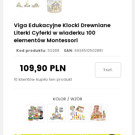
Viga Edukacyjne Klocki Drewniane
Literki Cyferki w wiaderku 100
elementów Montessori
Kod produktu:
50288
EAN:
6934510502881
109,90 PLN
szt.
10 klientów kupiło ten produkt
KOLOR / WZÓR