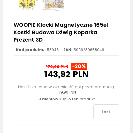
WOOPIE Klocki Magnetyczne 165el
Kostki Budowa Dźwig Koparka
Prezent 3D
Kod produktu:
58946
EAN:
5906280658946
-20%
179,90 PLN
143,92 PLN
Najniższa cena w okresie 30 dni przed promocją:
179,90 PLN
9 klientów kupiło ten produkt
szt.