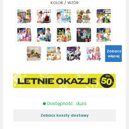
KOLOR / WZÓR
Zobacz
więcej
Dostępność: duża
Zobacz koszty dostawy