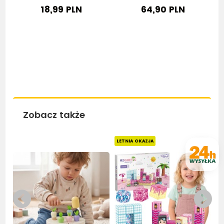
18,99 PLN
64,90 PLN
Zobacz także
Bestseller
LETNIA OKAZJA