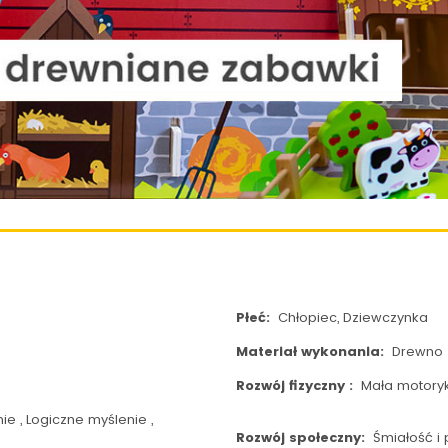
Płeć:
Chłopiec, Dziewczynka
Materiał wykonania:
Drewno
Rozwój fizyczny :
Mała motory
e , Logiczne myślenie ,
Rozwój społeczny:
Śmiałość i 