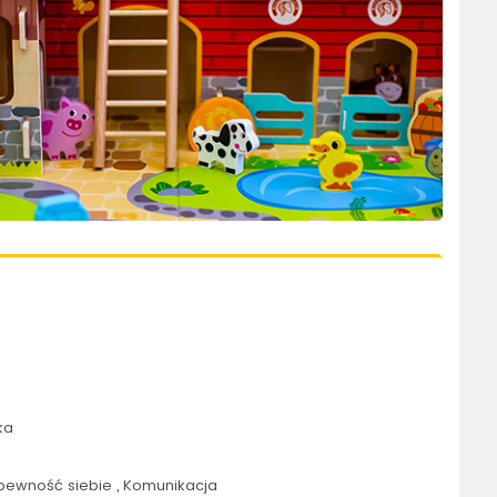
ka
pewność siebie , Komunikacja