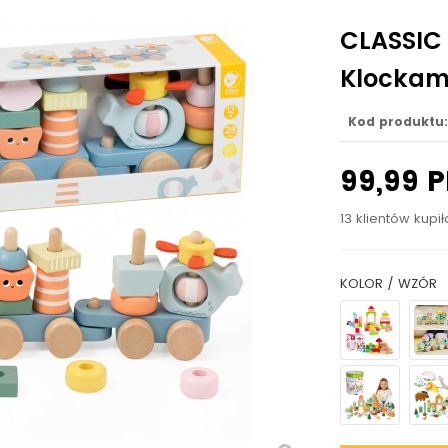
CLASSIC
Klockami
Kod produktu:
99,99 
13 klientów kupi
KOLOR / WZÓR