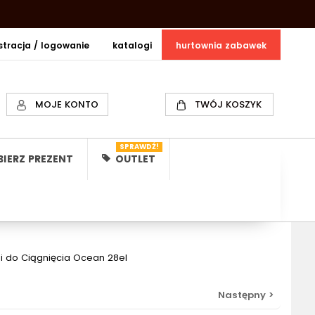
estracja / logowanie
katalogi
hurtownia zabawek
MOJE KONTO
TWÓJ KOSZYK
SPRAWDŹ!
IERZ PREZENT
OUTLET
 do Ciągnięcia Ocean 28el
Następny >