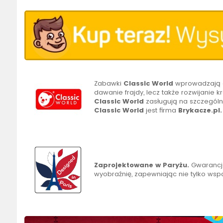
Zabawki
Classic World
wprowadzają d
dawanie frajdy, lecz także rozwijanie
Classic
World
zasługują na szczególn
Classic World
jest firma
Brykacze.pl.
Zaprojektowane w Paryżu.
Gwarancja
wyobraźnię, zapewniając nie tylko wsp