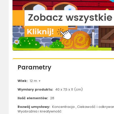
Parametry
Wiek:
12 m +
Wymiary produktu:
40 x 7,5 x 11 (cm)
Ilość elementów:
28
Rozwój umysłowy:
Koncentracja , Ciekawość i odkrywani
Wyobraźnia i kreatywność