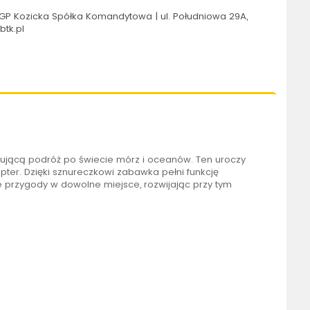
GP Kozicka Spółka Komandytowa | ul. Południowa 29A,
btk.pl
nującą podróż po świecie mórz i oceanów. Ten uroczy
pter. Dzięki sznureczkowi zabawka pełni funkcję
 przygody w dowolne miejsce, rozwijając przy tym