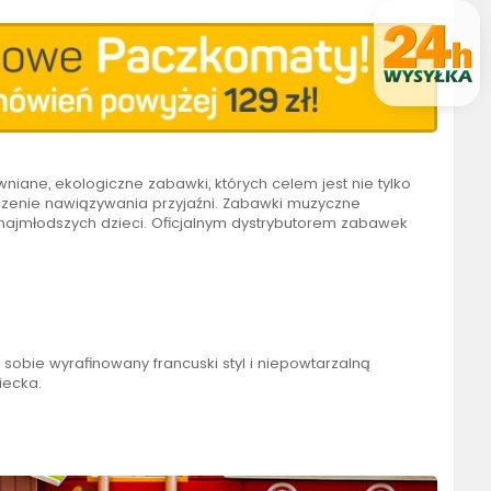
niane, ekologiczne zabawki, których celem jest nie tylko
uczenie nawiązywania przyjaźni. Zabawki muzyczne
najmłodszych dzieci. Oficjalnym dystrybutorem zabawek
sobie wyrafinowany francuski styl i niepowtarzalną
iecka.