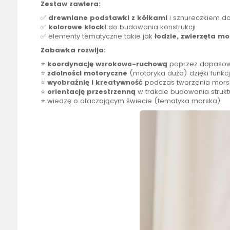
Zestaw zawiera:
✅
drewniane podstawki z kółkami
i sznureczkiem do
✅
kolorowe klocki
do budowania konstrukcji
✅ elementy tematyczne takie jak
łodzie, zwierzęta mo
Zabawka rozwija:
⭐
koordynację wzrokowo-ruchową
poprzez dopasow
⭐
zdolności motoryczne
(motoryka duża) dzięki funkcj
⭐
wyobraźnię i kreatywność
podczas tworzenia morski
⭐
orientację przestrzenną
w trakcie budowania strukt
⭐ wiedzę o otaczającym świecie (tematyka morska)