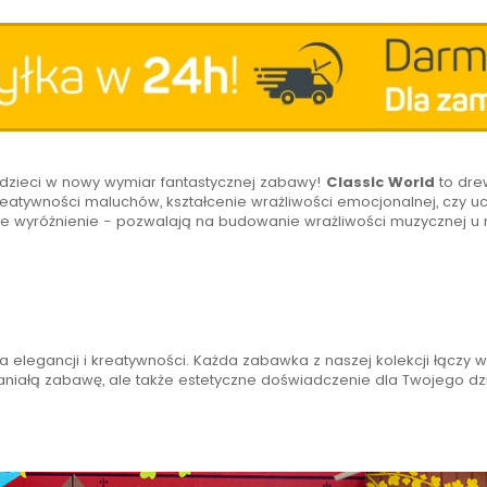
zieci w nowy wymiar fantastycznej zabawy!
Classic World
to drew
 kreatywności maluchów, kształcenie wrażliwości emocjonalnej, czy 
e wyróżnienie - pozwalają na budowanie wrażliwości muzycznej u 
 elegancji i kreatywności. Każda zabawka z naszej kolekcji łączy w 
aniałą zabawę, ale także estetyczne doświadczenie dla Twojego dz