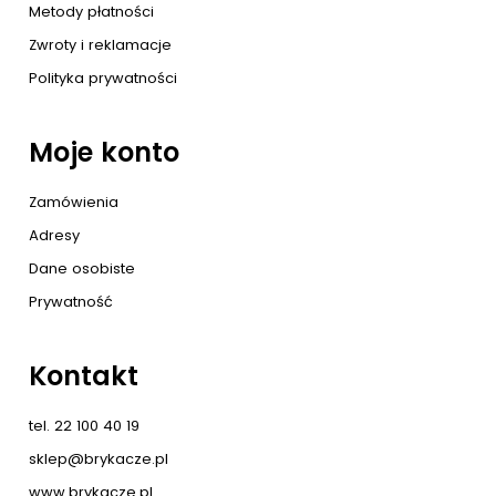
Metody płatności
Zwroty i reklamacje
Polityka prywatności
Moje konto
Zamówienia
Adresy
Dane osobiste
Prywatność
Kontakt
tel. 22 100 40 19
sklep@brykacze.pl
www.brykacze.pl