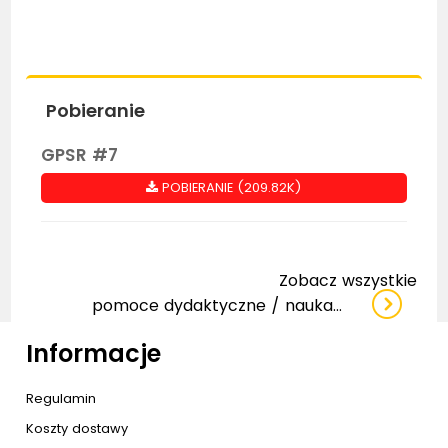
Pobieranie
GPSR #7
POBIERANIE (209.82K)
Zobacz wszystkie
pomoce dydaktyczne / nauka...
Informacje
Regulamin
Koszty dostawy