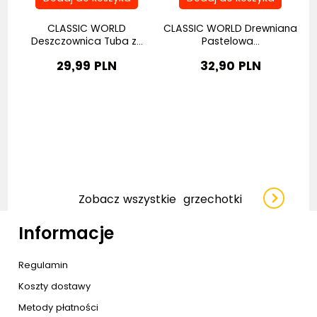
o
CLASSIC WORLD
CLASSIC WORLD Drewniana
C
Deszczownica Tuba z...
Pastelowa...
29,99 PLN
32,90 PLN
Zobacz wszystkie
grzechotki
Informacje
Regulamin
Koszty dostawy
Metody płatności