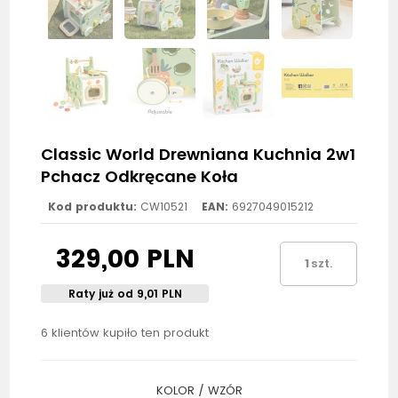
Classic World Drewniana Kuchnia 2w1
Pchacz Odkręcane Koła
Kod produktu:
CW10521
EAN:
6927049015212
329,00 PLN
szt.
Raty już od 9,01 PLN
6 klientów kupiło ten produkt
KOLOR / WZÓR