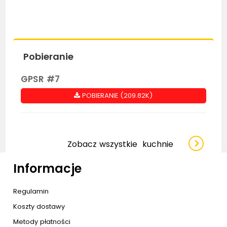
Pobieranie
GPSR #7
POBIERANIE (209.82K)
Zobacz wszystkie
kuchnie
Informacje
Regulamin
Koszty dostawy
Metody płatności