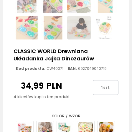
CLASSIC WORLD Drewniana
Układanka Jajka Dinozaurów
Kod produktu:
CW40071
EAN:
6927049040719
34,99 PLN
szt.
4 klientów kupiło ten produkt
KOLOR / WZÓR