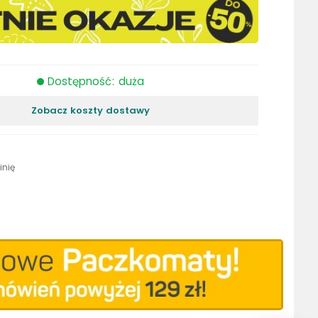
Dostępność: duża
Zobacz koszty dostawy
inię