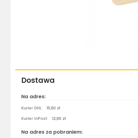
Dostawa
Na adres:
Kurier DHL:
15,90 zł
Kurier InPost:
12,90 zł
Na adres za pobraniem: