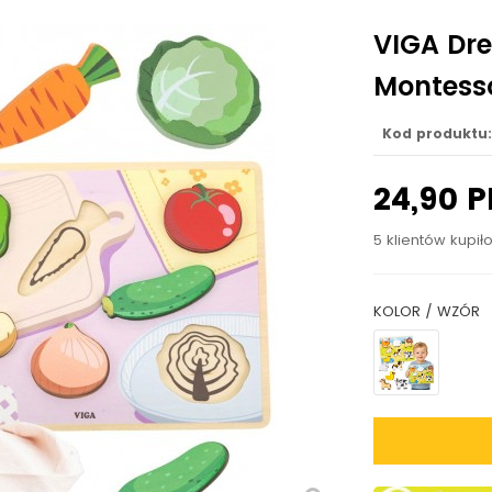
VIGA Dr
Montesso
Kod produktu:
24,90 P
5 klientów kupił
KOLOR / WZÓR