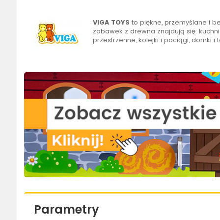
VIGA TOYS
to piękne, przemyślane i 
zabawek z drewna znajdują się: kuchnie
przestrzenne, kolejki i pociągi, domki i t
Parametry