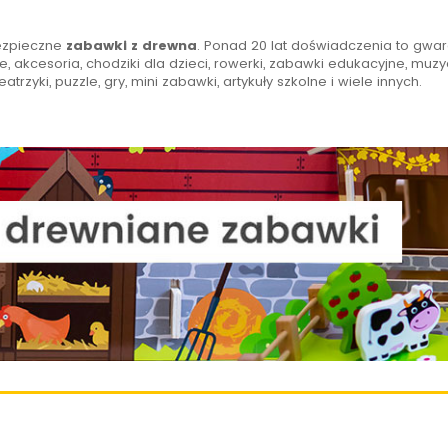
bezpieczne
zabawki z drewna
. Ponad 20 lat doświadczenia to gwar
, akcesoria, chodziki dla dzieci, rowerki, zabawki edukacyjne, muzyc
eatrzyki, puzzle, gry, mini zabawki, artykuły szkolne i wiele innych.