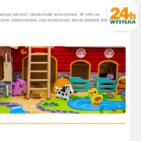
ancja jakości i doskonałe wzornictwo. W ofercie
zne, sznurowane, zręcznościowe, klocki płaskie, klocki