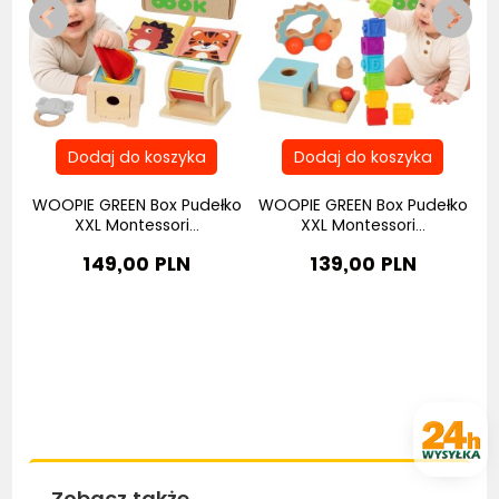
y
WOOPIE GREEN Box Pudełko
WOOPIE GREEN Box Pudełko
W
XXL Montessori...
XXL Montessori...
149,00 PLN
139,00 PLN
Zobacz także