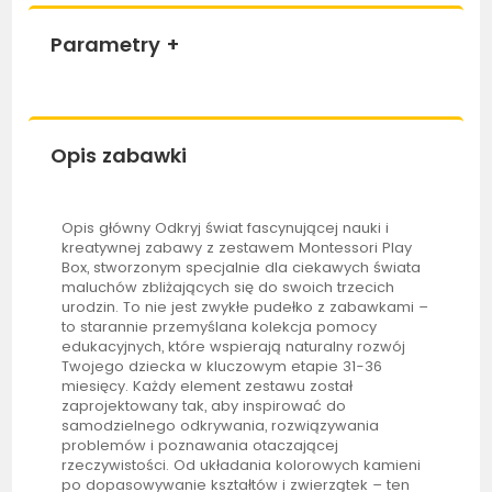
Parametry
+
Opis zabawki
Opis główny Odkryj świat fascynującej nauki i
kreatywnej zabawy z zestawem Montessori Play
Box, stworzonym specjalnie dla ciekawych świata
maluchów zbliżających się do swoich trzecich
urodzin. To nie jest zwykłe pudełko z zabawkami –
to starannie przemyślana kolekcja pomocy
edukacyjnych, które wspierają naturalny rozwój
Twojego dziecka w kluczowym etapie 31-36
miesięcy. Każdy element zestawu został
zaprojektowany tak, aby inspirować do
samodzielnego odkrywania, rozwiązywania
problemów i poznawania otaczającej
rzeczywistości. Od układania kolorowych kamieni
po dopasowywanie kształtów i zwierzątek – ten