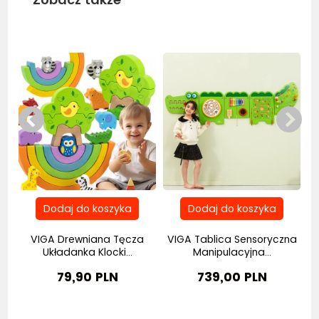
Bestseller
Bestseller
na
VIGA Drewniana Tęcza
VIGA Tablica Sensoryczna
Układanka Klocki...
Manipulacyjna...
79,90 PLN
739,00 PLN