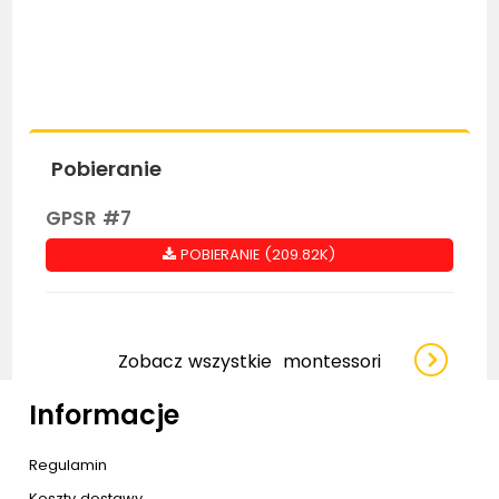
Pobieranie
GPSR #7
POBIERANIE (209.82K)
Zobacz wszystkie
montessori
Informacje
Regulamin
Koszty dostawy