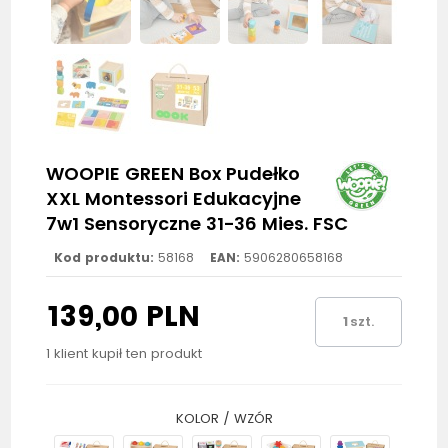
WOOPIE GREEN Box Pudełko
XXL Montessori Edukacyjne
7w1 Sensoryczne 31-36 Mies. FSC
Kod produktu:
58168
EAN:
5906280658168
139,00 PLN
szt.
1 klient kupił ten produkt
KOLOR / WZÓR