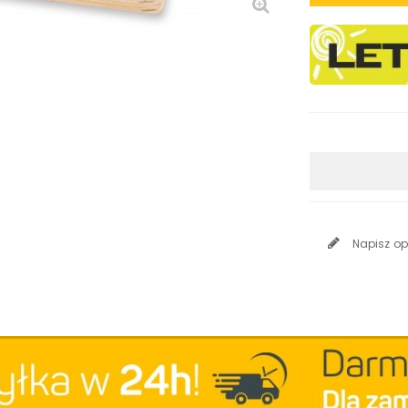
Napisz op