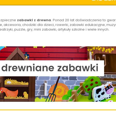
bezpieczne
zabawki z drewna
. Ponad 20 lat doświadczenia to gwar
, akcesoria, chodziki dla dzieci, rowerki, zabawki edukacyjne, muzyc
eatrzyki, puzzle, gry, mini zabawki, artykuły szkolne i wiele innych.