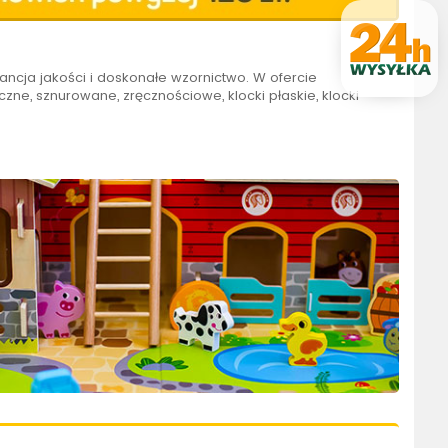
ancja jakości i doskonałe wzornictwo. W ofercie
zne, sznurowane, zręcznościowe, klocki płaskie, klocki