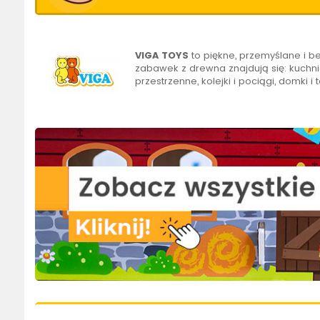
VIGA TOYS
to piękne, przemyślane i 
zabawek z drewna znajdują się: kuchnie
przestrzenne, kolejki i pociągi, domki i t