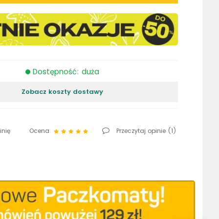
Dostępność: duża
Zobacz koszty dostawy
inię
Ocena
Przeczytaj opinie (
1
)