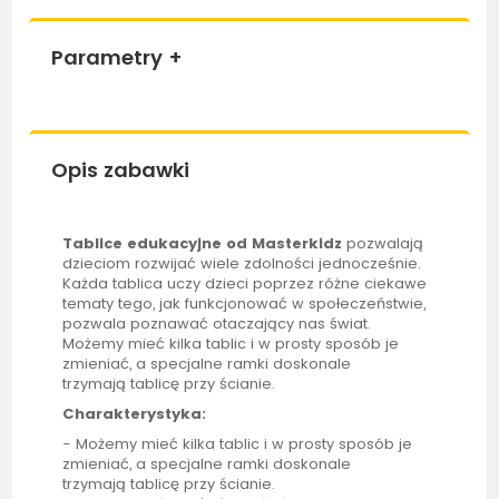
Parametry
+
Opis zabawki
Tablice edukacyjne od Masterkidz
pozwalają
dzieciom rozwijać wiele zdolności jednocześnie.
Każda
tablica
uczy dzieci poprzez różne ciekawe
tematy tego, jak funkcjonować w społeczeństwie,
pozwala poznawać otaczający nas świat.
Możemy mieć kilka tablic i w prosty sposób je
zmieniać, a specjalne ramki doskonale
trzymają
tablicę
przy ścianie.
Charakterystyka:
- Możemy mieć kilka tablic i w prosty sposób je
zmieniać, a specjalne ramki doskonale
trzymają
tablicę
przy ścianie.