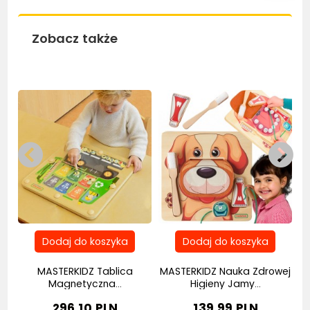
Zobacz także
Bestseller
MASTERKIDZ Tablica
MASTERKIDZ Nauka Zdrowej
Magnetyczna...
Higieny Jamy...
296,10 PLN
139,99 PLN