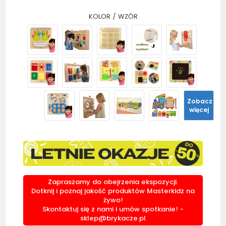
KOLOR / WZÓR
Zobacz
więcej
Zapraszamy do obejrzenia ekspozycji.
Dotknij i poznaj jakość produktów Masterkidz na
żywo!
Skontaktuj się z nami i umów spotkanie! -
sklep@brykacze.pl