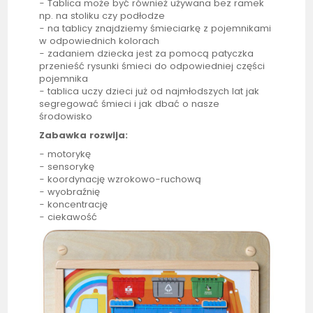
-
Tablica
może być również używana bez ramek
np. na stoliku czy podłodze
- na
tablicy
znajdziemy śmieciarkę z pojemnikami
w odpowiednich kolorach
- zadaniem dziecka jest za pomocą patyczka
przenieść rysunki śmieci do odpowiedniej części
pojemnika
-
tablica
uczy dzieci już od najmłodszych lat jak
segregować śmieci i jak dbać o nasze
środowisko
Zabawka rozwija:
- motorykę
- sensorykę
- koordynację wzrokowo-ruchową
- wyobraźnię
- koncentrację
- ciekawość