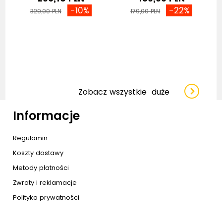
-10%
-22%
329,00 PLN
179,00 PLN
Zobacz wszystkie
duże
Informacje
Regulamin
Koszty dostawy
Metody płatności
Zwroty i reklamacje
Polityka prywatności