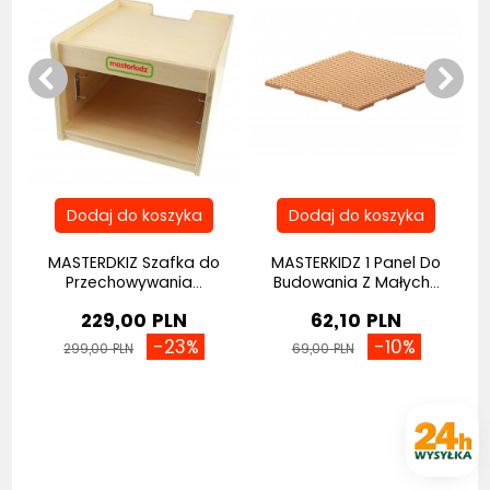
MASTERDKIZ Szafka do
MASTERKIDZ 1 Panel Do
Przechowywania...
Budowania Z Małych...
229,00 PLN
62,10 PLN
-23%
-10%
299,00 PLN
69,00 PLN