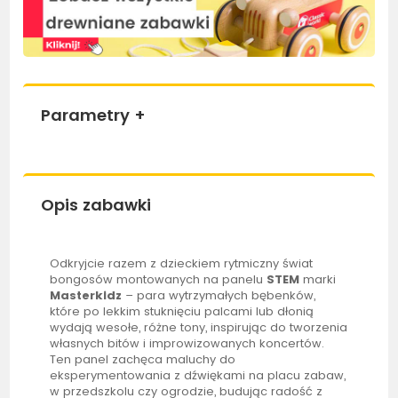
Parametry
+
Opis zabawki
Odkryjcie razem z dzieckiem rytmiczny świat
bongosów montowanych na panelu
STEM
marki
Masterkidz
– para wytrzymałych bębenków,
które po lekkim stuknięciu palcami lub dłonią
wydają wesołe, różne tony, inspirując do tworzenia
własnych bitów i improwizowanych koncertów.
Ten panel zachęca maluchy do
eksperymentowania z dźwiękami na placu zabaw,
w przedszkolu czy ogrodzie, budując radość z