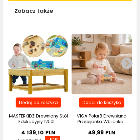
Zobacz także
Be
MASTERKIDZ Drewniany Stół
VIGA PolarB Drewniana
.
Edukacyjny 1200L...
Przebijanka Wbijanka...
4 139,10 PLN
49,99 PLN