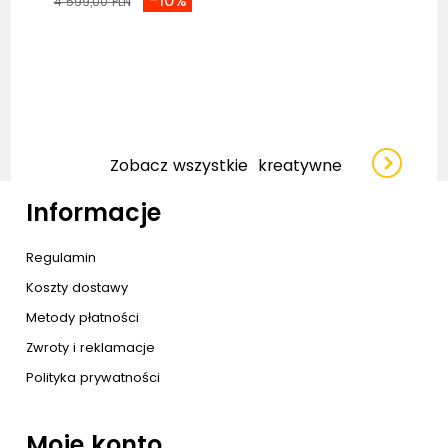
-10%
4 599,00 PLN
Zobacz wszystkie
kreatywne
Informacje
Regulamin
Koszty dostawy
Metody płatności
Zwroty i reklamacje
Polityka prywatności
Moje konto