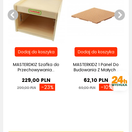
MASTERDKIZ Szafka do
MASTERKIDZ 1 Panel Do
Przechowywania...
Budowania Z Małych...
229,00 PLN
62,10 PLN
-23%
-10%
299,00 PLN
69,00 PLN