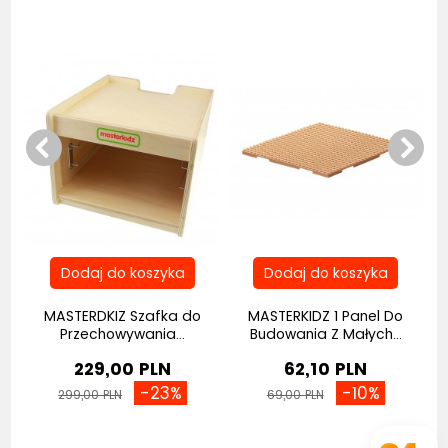
MASTERDKIZ Szafka do
MASTERKIDZ 1 Panel Do
Przechowywania...
Budowania Z Małych...
229,00 PLN
62,10 PLN
-23%
-10%
299,00 PLN
69,00 PLN