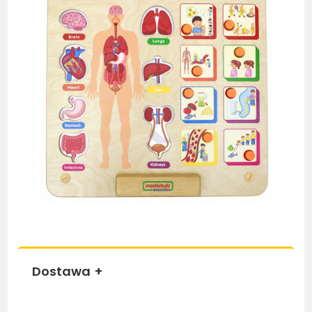
Dostawa
+