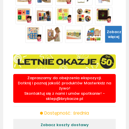
Zobacz
więcej
Zapraszamy do obejrzenia ekspozycji.
Dotknij i poznaj jakość produktów Masterkidz na
żywo!
Skontaktuj się z nami i umów spotkanie! -
sklep@brykacze.pl
Dostępność: średnia
Zobacz koszty dostawy