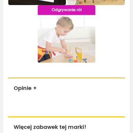
Opinie
+
Więcej zabawek tej marki!