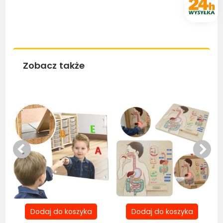
Zobacz także
Be