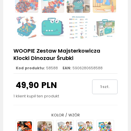
WOOPIE Zestaw Majsterkowicza
Klocki Dinozaur Śrubki
Kod produktu:
58588
EAN:
5906280658588
49,90 PLN
szt.
1 klient kupił ten produkt
KOLOR / WZÓR