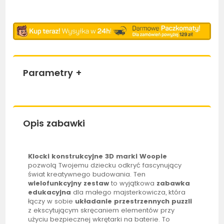
Parametry
+
Opis zabawki
Klocki konstrukcyjne 3D marki
Woopie
pozwolą Twojemu dziecku odkryć fascynujący
świat kreatywnego budowania. Ten
wielofunkcyjny zestaw
to wyjątkowa
zabawka
edukacyjna
dla małego majsterkowicza, która
łączy w sobie
układanie przestrzennych puzzli
z ekscytującym skręcaniem elementów przy
użyciu bezpiecznej wkrętarki na baterie. To